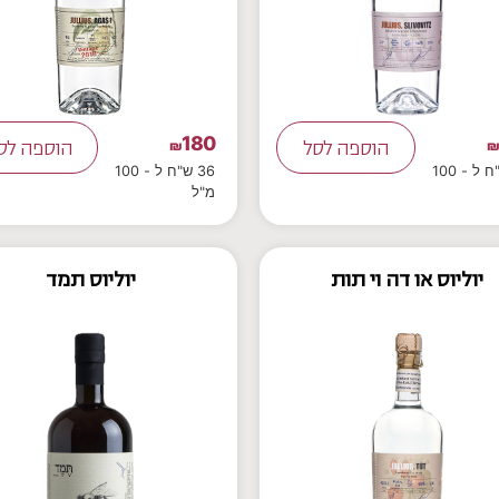
180
הוספה לסל
₪
הוספה לס
36 ש"ח ל - 100
36 ש"ח ל - 100
מ"ל
יוליוס או דה וי תות
יוליוס תמד