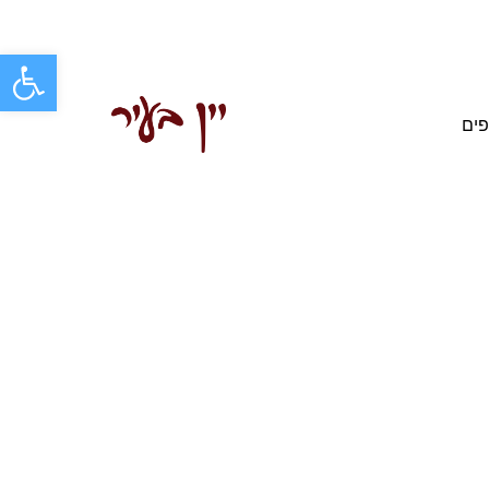
פתח סרגל
פים