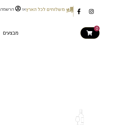
לתוכן
או
משלוחים לכל הארץ
הרשמה
0
מבצעים
יוליוס. מזקקת
Direct