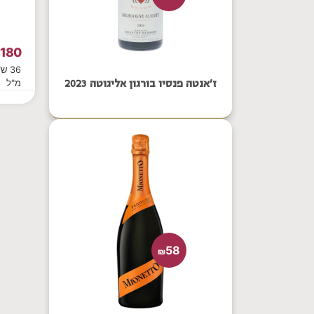
180
₪
מ"ל
ז'אנטה פנסיו בורגון אליגוטה 2023
58
₪