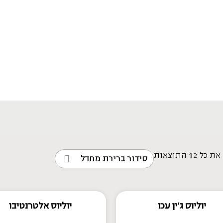
⁦12⁩ התוצאות
יוליוס ג'ין עכו
יוליוס אלטרנטיבו