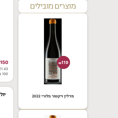
מוצרים מובילים
150
119
₪
₪
100 מ"ל
יול
מדלין ויקטור פלורי 2022