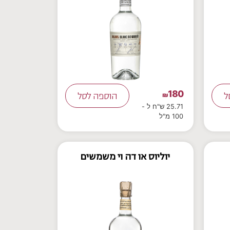
180
ל
₪
הוספה לסל
25.71 ש"ח ל -
100 מ"ל
יוליוס או דה וי משמשים