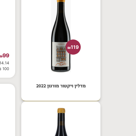
119
₪
99
₪
100 מ"ל
מדלין ויקטור מורגון 2022