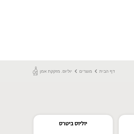
דף הבית
מוצרים
יוליוס. מזקקת אמן
יוליוס ביטרס