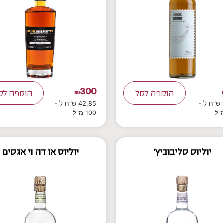
300
הוספה לסל
₪
הוספה לס
14.14 ש"ח ל -
42.85 ש"ח ל -
100 מ"ל
יוליוס סליבוביץ'
יוליוס או דה וי אגסים