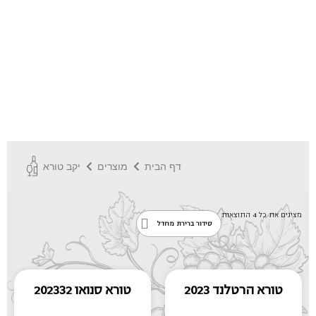
דף הבית
מוצרים
יקב טורא
מציגים את כל ⁦4⁩ התוצאות
טורא הרטלנד 2023
טורא סנואו 202332