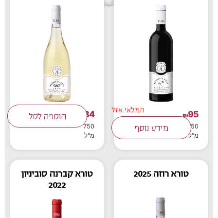
המלאי אזל
84
95
₪
₪
הוספה לסל
750
750
מידע נוסף
מ"ל
מ"ל
טורא רוזה 2025
טורא קברנה סוביניון
2022