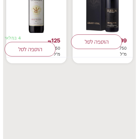
4 במלאי
125
199
₪
הוספה לסל
₪
750
750
הוספה לסל
מ"ל
מ"ל