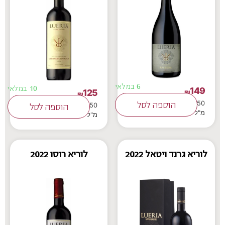
6 במלאי
10 במלאי
149
125
₪
₪
750
הוספה לסל
750
הוספה לסל
מ"ל
מ"ל
לוריא גרנד ויטאל 2022
לוריא רוסו 2022