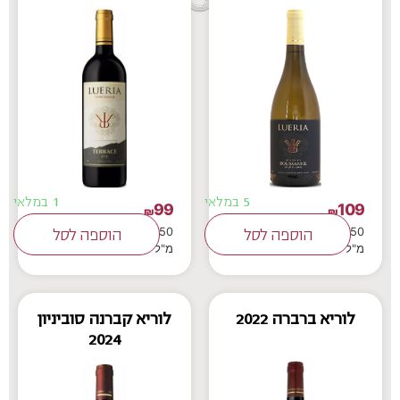
5 במלאי
1 במלאי
99
109
₪
₪
750
750
הוספה לסל
הוספה לסל
מ"ל
מ"ל
לוריא ברברה 2022
לוריא קברנה סוביניון
2024