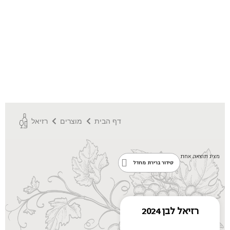
דף הבית
מוצרים
רזיאל
מציג תוצאה אחת
רזיאל לבן 2024