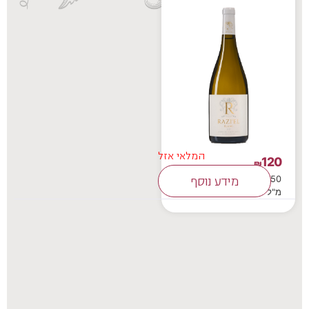
המלאי אזל
120
₪
750
מידע נוסף
מ"ל