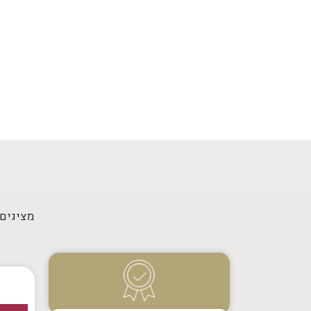
מציגים את כל
מ