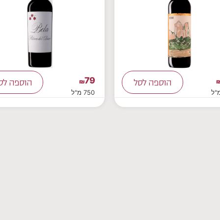
79
הוספה לסל
₪
הוספה לס
750 מ"ל