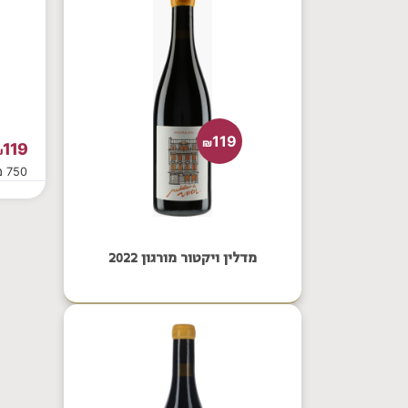
119
₪
119
₪
750 מ"ל
מדלין ויקטור מורגון 2022