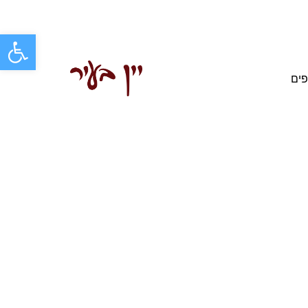
פתח סרגל
פים