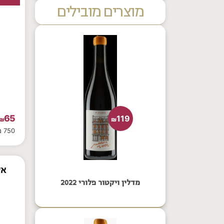
מוצרים מובילים
65
119
₪
₪
750 מ"ל
אס
מדלין ויקטור פלורי 2022