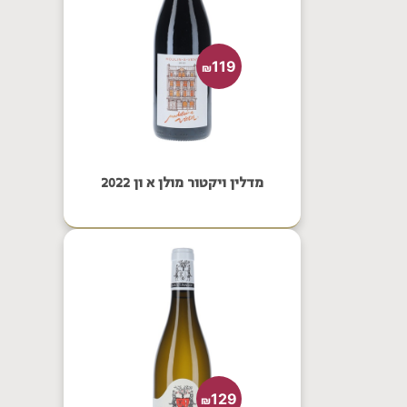
119
₪
מדלין ויקטור מולן א ון 2022
129
₪