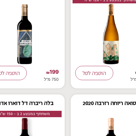
199
הוספה לסל
₪
הוספה לס
750 מ"ל
ואה ריוחה רזרבה 2020
בלה ריברה דל דוארו אדו
משתתף במבצע 2 ב - 150 ש"ח