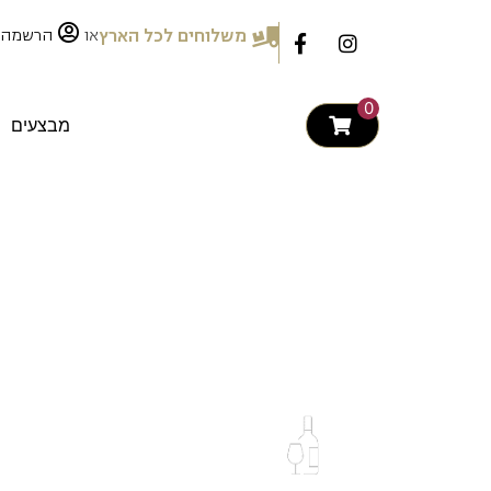
לתוכן
או
משלוחים לכל הארץ
הרשמה
0
מבצעים
Asua
Direct