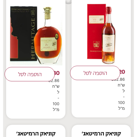
2,120
580
₪
הוספה לסל
₪
הוספה לסל
302.86
82.86
ש"ח
ש"ח
ל
ל
-
-
100
100
מ"ל
מ"ל
קוניאק הרמיטאג’
קוניאק הרמיטאג’