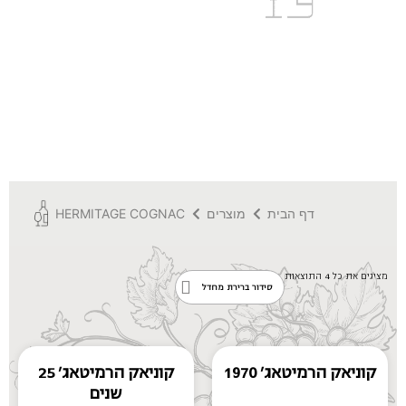
Direct
דף הבית
מוצרים
HERMITAGE COGNAC
מציגים את כל ⁦4⁩ התוצאות
קוניאק הרמיטאג’ 1970
קוניאק הרמיטאג’ 25
שנים