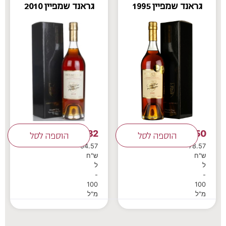
גראנד שמפיין 1995
גראנד שמפיין 2010
382
550
₪
הוספה לסל
₪
הוספה לסל
54.57
78.57
ש"ח
ש"ח
ל
ל
-
-
100
100
מ"ל
מ"ל