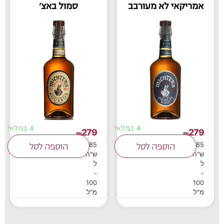
אמריקאי לא מעורבב
סמול באצ'
4 במלאי
4 במלאי
279
279
₪
₪
39.85
39.85
הוספה לסל
הוספה לסל
ש"ח
ש"ח
ל
ל
-
-
100
100
מ"ל
מ"ל