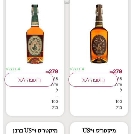
4 במלאי
4 במלאי
279
279
₪
₪
39.85
39.85
הוספה לסל
הוספה לסל
ש"ח
ש"ח
ל
ל
-
-
100
100
מ"ל
מ"ל
מיקטר'ס US*1
מיקטר'ס US*1 ברבן