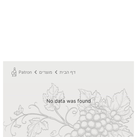
דף הבית
מוצרים
Patron
No data was found