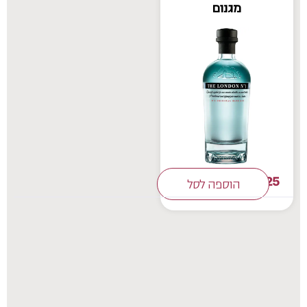
מגנום
625
₪
הוספה לסל