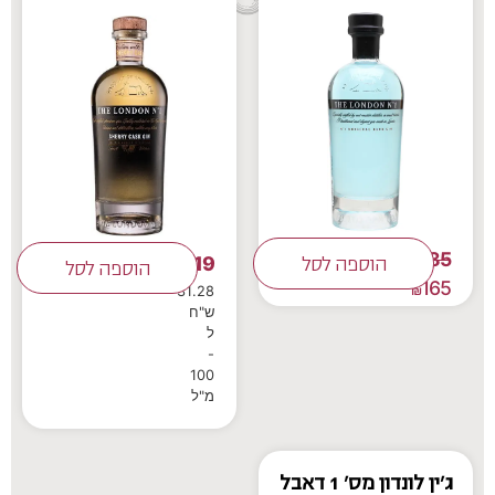
185
219
₪
הוספה לסל
₪
הוספה לסל
165
₪
31.28
ש"ח
ל
-
100
מ"ל
ג'ין לונדון מס' 1 דאבל