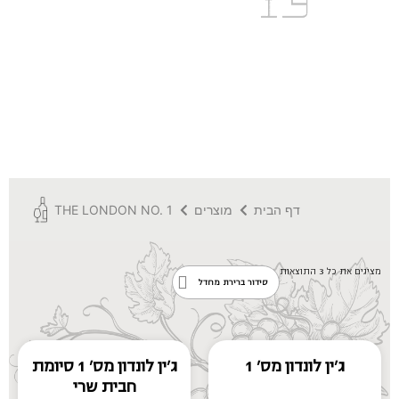
Direct
דף הבית
מוצרים
THE LONDON NO. 1
מציגים את כל ⁦3⁩ התוצאות
ג'ין לונדון מס' 1
ג'ין לונדון מס' 1 סיומת
חבית שרי