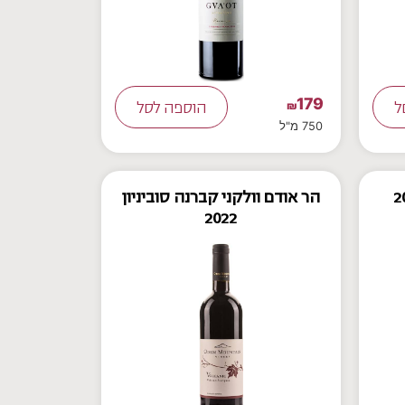
179
ל
₪
הוספה לסל
750 מ"ל
הר אודם וולקני קברנה סוביניון
2022