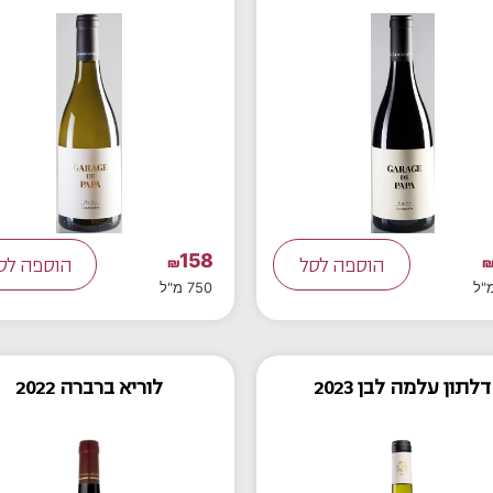
158
הוספה לסל
₪
הוספה לס
750 מ"ל
דלתון עלמה לבן 2023
לוריא ברברה 2022