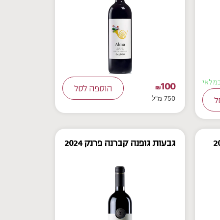
100
₪
הוספה לסל
750 מ"ל
ל
גבעות גופנה קברנה פרנק 2024