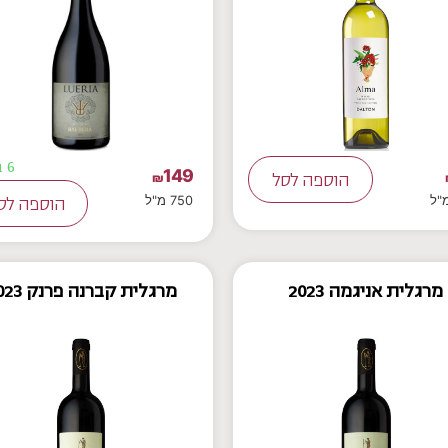
6 במלאי
149
הוספה לסל
₪
750 מ"ל
הוספה לס
מרגלית אניגמה 2023
מרגלית קברנה פרנק 2023