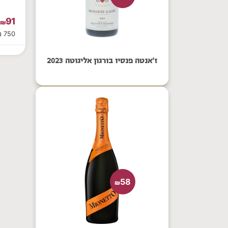
91
₪
750 מ"ל
ז'אנטה פנסיו בורגון אליגוטה 2023
58
₪