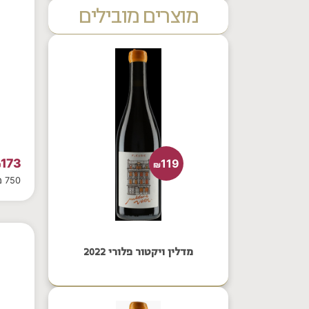
מוצרים מובילים
173
119
₪
₪
750 מ"ל
מדלין ויקטור פלורי 2022