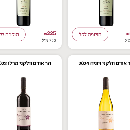
225
₪
הוספה לסל
₪
הוספה לס
750 מ"ל
אודם וולקני ויוניה 2024
הר אודם וולקני מרלו 2022