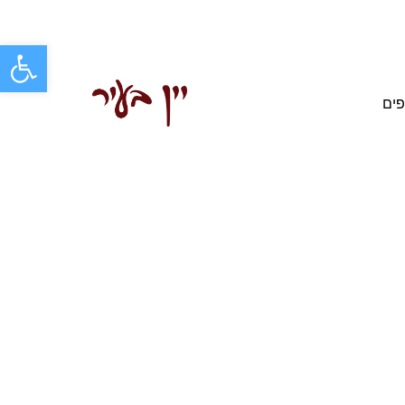
פתח סרגל
פים