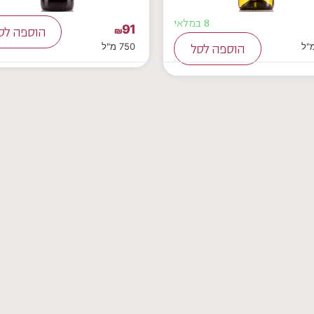
8 במלאי
91
₪
הוספה לס
750 מ"ל
הוספה לסל