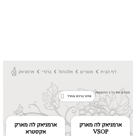
דף הבית
מוצרים
אלכוהול
ברנדי
ארמניאק
מציגים את כל ⁦2⁩ התוצאות
ארמניאק לה מארק
ארמניאק לה מארק
VSOP
אקסטרא