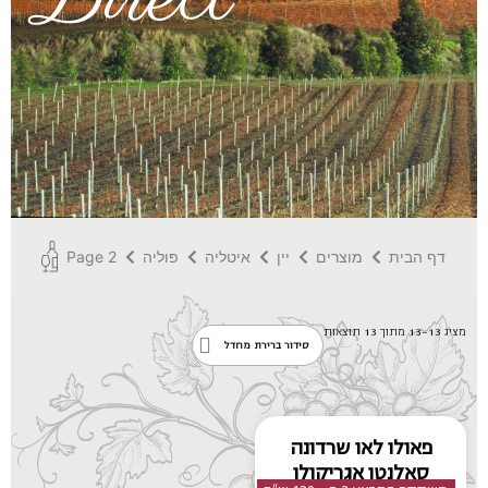
דף הבית
מוצרים
יין
איטליה
פוליה
Page 2
מציג 13–13 מתוך 13 תוצאות
פאולו לאו שרדונה
סאלנטו אגריקולו