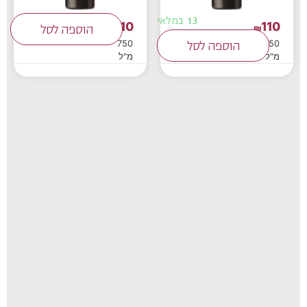
13 במלאי
110
110
₪
₪
הוספה לסל
750
750
הוספה לסל
מ"ל
מ"ל