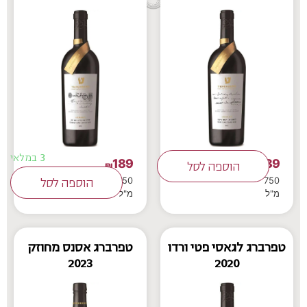
3 במלאי
189
189
₪
הוספה לסל
₪
750
750
הוספה לסל
מ"ל
מ"ל
טפרברג לגאסי פטי ורדו
טפרברג אסנס מחוזק
2023
2020