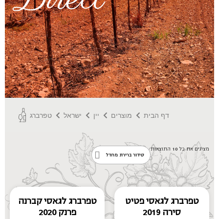
דף הבית
מוצרים
יין
ישראל
טפרברג
מציגים את כל ⁦10⁩ התוצאות
טפרברג לגאסי פטיט
טפרברג לגאסי קברנה
סירה 2019
פרנק 2020