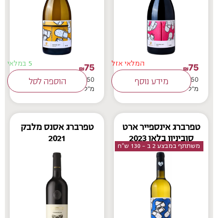
המלאי אזל
5 במלאי
75
75
₪
₪
750
750
מידע נוסף
הוספה לסל
מ"ל
מ"ל
טפרברג אינספייר ארט
טפרברג אסנס מלבק
סוביניון בלאן 2023
2021
משתתף במבצע 2 ב - 130 ש"ח