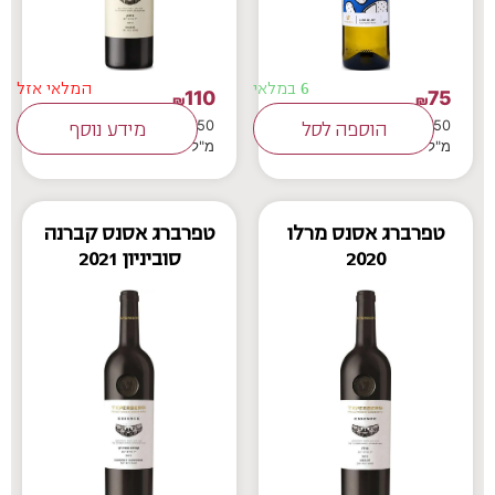
6 במלאי
המלאי אזל
110
75
₪
₪
750
750
הוספה לסל
מידע נוסף
מ"ל
מ"ל
טפרברג אסנס מרלו
טפרברג אסנס קברנה
2020
סוביניון 2021