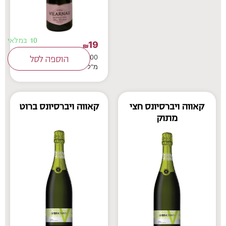
10 במלאי
19
₪
200
הוספה לסל
מ"ל
קאווה ויברסיונס חצי
קאווה ויברסיונס ברוט
מתוק