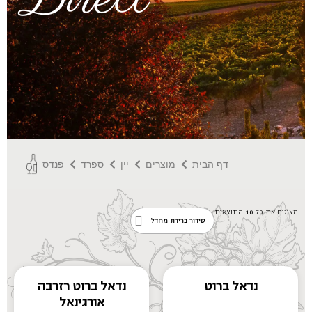
דף הבית
מוצרים
יין
ספרד
פנדס
מציגים את כל ⁦10⁩ התוצאות
נדאל ברוט
נדאל ברוט רזרבה
אורגינאל