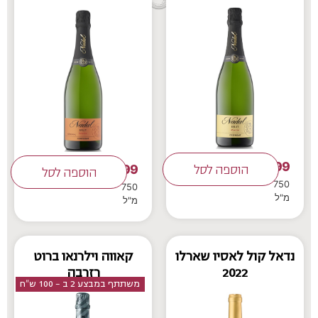
99
99
₪
הוספה לסל
₪
הוספה לסל
750
750
מ"ל
מ"ל
נדאל קול לאסיו שארלו
קאווה וילרנאו ברוט
2022
רזרבה
משתתף במבצע 2 ב - 100 ש"ח