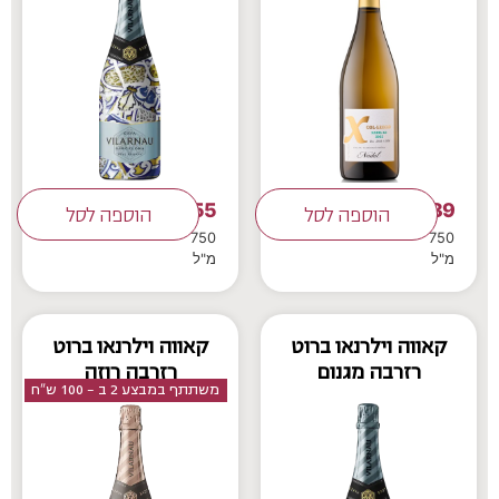
55
89
₪
הוספה לסל
₪
הוספה לסל
750
750
מ"ל
מ"ל
קאווה וילרנאו ברוט
קאווה וילרנאו ברוט
רזרבה מגנום
רזרבה רוזה
משתתף במבצע 2 ב - 100 ש"ח