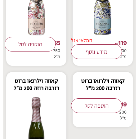
המלאי אזל
55
119
₪
₪
הוספה לסל
750
1500
מידע נוסף
מ"ל
מ"ל
קאווה וילרנאו ברוט
קאווה וילרנאו ברוט
רזרבה 200 מ"ל
רזרבה רוזה 200 מ"ל
19
₪
הוספה לסל
200
מ"ל