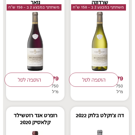
שרדונה
נואר
משתתף במבצע 2 ב - 150 ש"ח
משתתף במבצע 2 ב - 150 ש"ח
79
79
₪
הוספה לסל
₪
הוספה לסל
750
750
מ"ל
מ"ל
דה צ'וקלט בלוק 2022
רופרט אנד רוטשילד
קלאסיק 2020