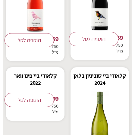
69
69
₪
הוספה לסל
₪
הוספה לסל
750
750
מ"ל
מ"ל
קלאודי ביי סוביניון בלאן
קלאודי ביי פינו נואר
2022
2024
209
₪
הוספה לסל
750
מ"ל