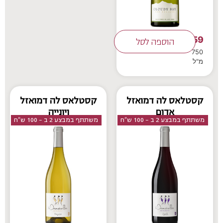
159
₪
הוספה לסל
750
מ"ל
קסטלאס לה דמואזל
קסטלאס לה דמואזל
אדום
ויונייה
משתתף במבצע 2 ב - 100 ש"ח
משתתף במבצע 2 ב - 100 ש"ח