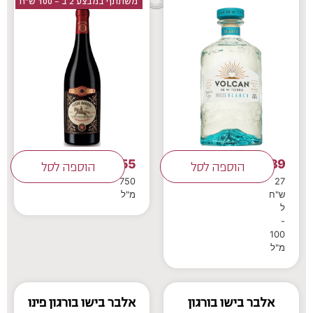
משתתף במבצע 2 ב - 100 ש״ח
55
189
₪
הוספה לסל
₪
הוספה לסל
750
27
ש"ח
מ"ל
ל
-
100
מ"ל
אלבר בישו בורגון
אלבר בישו בורגון פינו