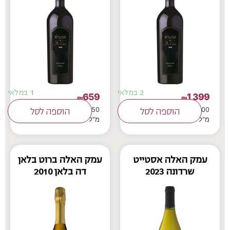
2 במלאי
1 במלאי
659
1,399
₪
₪
750
1500
הוספה לסל
הוספה לסל
מ"ל
מ"ל
עמק האלה אסטייט
עמק האלה ברוט בלאן
שרדונה 2023
דה בלאן 2010