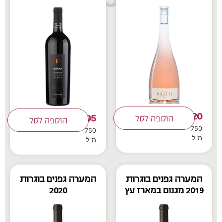
120
105
₪
הוספה לסל
₪
הוספה לסל
750
750
מ"ל
מ"ל
המערה גפנים בוגרות
המערה גפנים בוגרות
2019 מגנום במארז עץ
2020