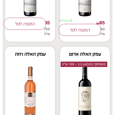
6 במלאי
85
85
₪
₪
הוספה לסל
750
750
הוספה לסל
מ"ל
מ"ל
עמק האלה אדום
עמק האלה רוזה
משתתף במבצע 2 ב - 100 ש"ח