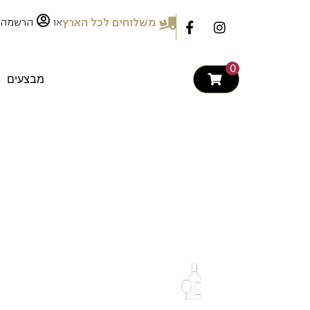
לתוכן
או
משלוחים לכל הארץ
הרשמה
0
מבצעים
ORE/JURA
Direct