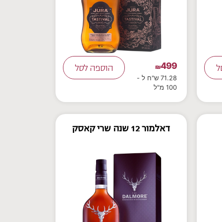
499
ל
₪
הוספה לסל
71.28 ש"ח ל -
100 מ"ל
דאלמור 12 שנה שרי קאסק