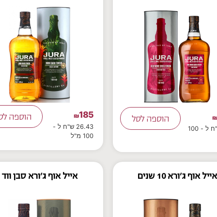
185
₪
הוספה לס
הוספה לסל
26.43 ש"ח ל -
25 ש"ח ל - 100
100 מ"ל
אייל אוף ג'ורא 10 שנים
אייל אוף ג'ורא סבן ווד