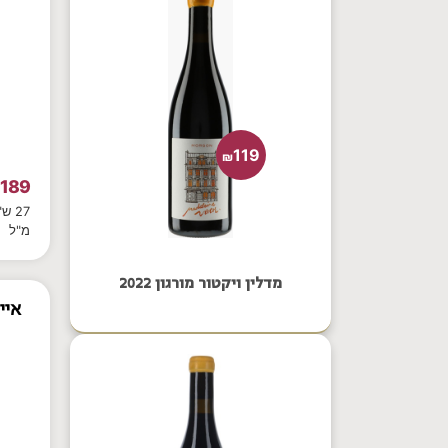
119
₪
189
₪
מ"ל
מדלין ויקטור מורגון 2022