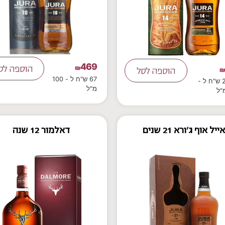
469
₪
הוספה לס
הוספה לסל
67 ש"ח ל - 100
28.43 ש"ח ל -
מ"ל
אייל אוף ג'ורא 21 שנים
דאלמור 12 שנה