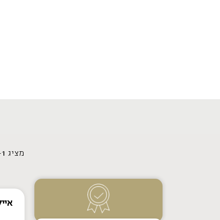
מציג 1–12 מתוך 20 תוצאות
אייל