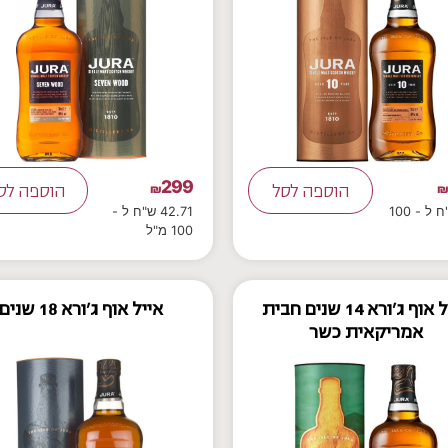
299
הוספה לסל
₪
הוספה לס
27 ש"ח ל - 100
42.71 ש"ח ל -
100 מ"ל
אייל אוף ג'ורא 14 שנים חבית
אייל אוף ג'ורא 18 שנים
אמריקאית כשר