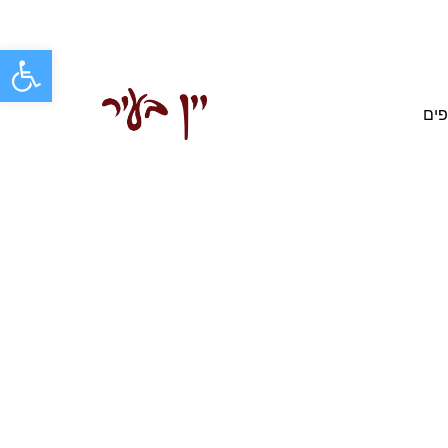
פתח סרגל
פים