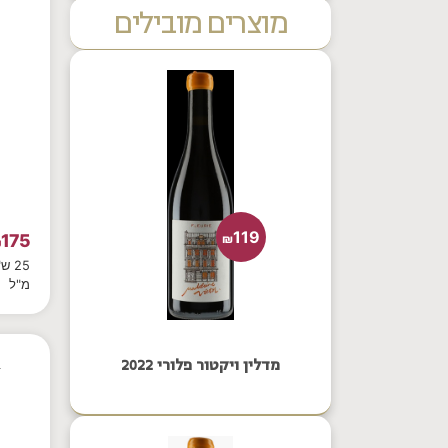
מוצרים מובילים
119
175
₪
₪
מ"ל
מדלין ויקטור פלורי 2022