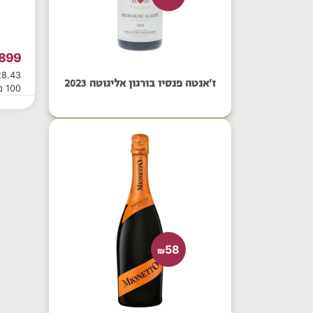
899
ז'אנטה פנסיו בורגון אליגוטה 2023
100 מ"ל
58
₪