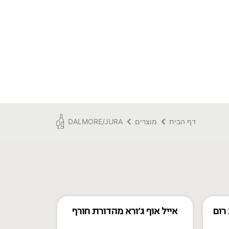
דף הבית
מוצרים
DALMORE/JURA
 רום
אייל אוף ג'ורא מהדורת חורף