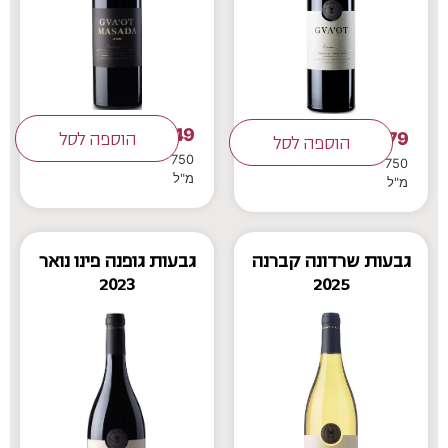
249
179
₪
הוספה לסל
₪
הוספה לסל
750
750
מ"ל
מ"ל
גבעות שרדונה קברנה
גבעות גופנה פינו נואר
2023
2025