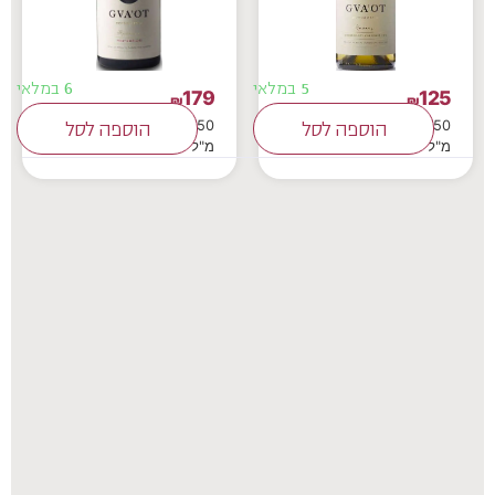
5 במלאי
6 במלאי
179
125
₪
₪
750
750
הוספה לסל
הוספה לסל
מ"ל
מ"ל