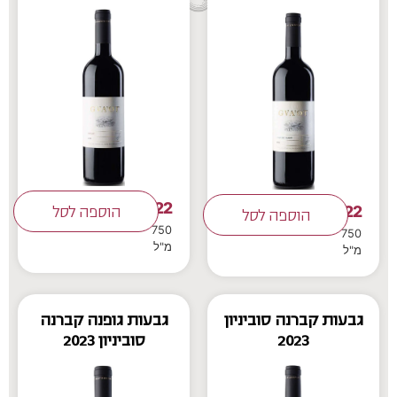
122
122
₪
הוספה לסל
₪
הוספה לסל
750
750
מ"ל
מ"ל
גבעות קברנה סוביניון
גבעות גופנה קברנה
2023
סוביניון 2023