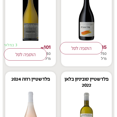
3 במלאי
101
135
₪
הוספה לסל
₪
750
750
הוספה לסל
מ"ל
מ"ל
פלדשטיין סוביניון בלאן
פלדשטיין רוזה 2024
2022