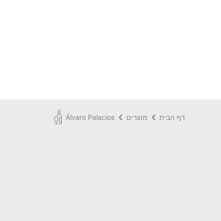
דף הבית
מוצרים
Álvaro Palacios