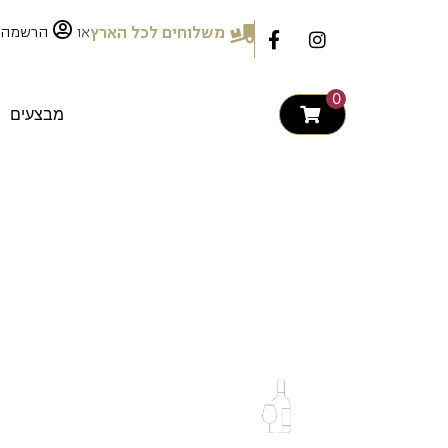
לתוכן
או
משלוחים לכל הארץ
הרשמה
0
מבצעים
varo Palacios
Direct