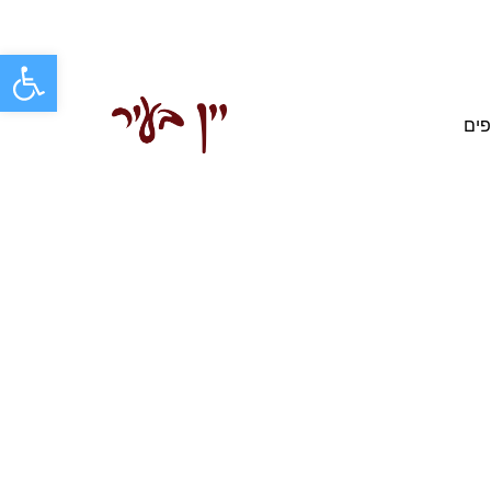
פתח סרגל
פים