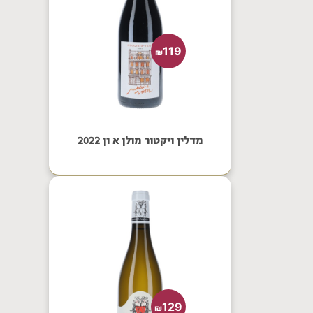
119
₪
מדלין ויקטור מולן א ון 2022
129
₪