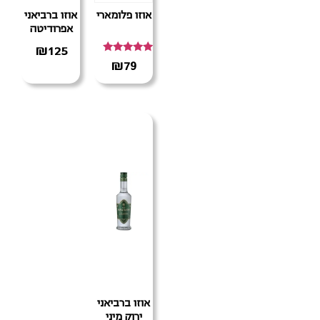
אוזו פלומארי
אוזו ברביאני
אפרודיטה
₪
125
דורג
₪
79
5.00
מתוך 5
אוזו ברביאני
ירוק מיני