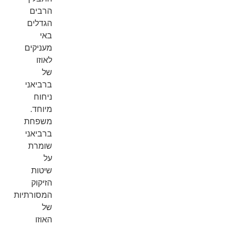
הרבים
הגדלים
באי
מעניקים
לאוזו
של
ברביאני
ניחוח
מיוחד.
משפחת
ברביאני
שומרת
על
שיטות
הזיקוק
המסורתיות
של
האוזו