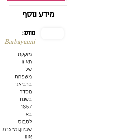
מידע נוסף
מותג:
Barbayanni
מזקקת
האוזו
של
משפחת
ברביאני
נוסדה
בשנת
1857
באי
לסבוס
שביוון.ומייצרת
אוזו