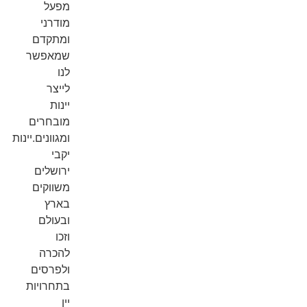
מפעל
מודרני
ומתקדם
שמאפשר
לנו
לייצר
יינות
מובחרים
ומגוונים.יינות
יקבי
ירושלים
משווקים
בארץ
ובעולם
וזכו
להכרה
ולפרסים
בתחרויות
יין