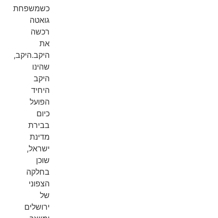
כשמשפחת
גואטה
רכשה
את
היקב.היקב,
שהינו
היקב
היחיד
הפועל
כיום
בבירת
מדינת
ישראל,
שוכן
בחלקה
הצפוני
של
ירושלים