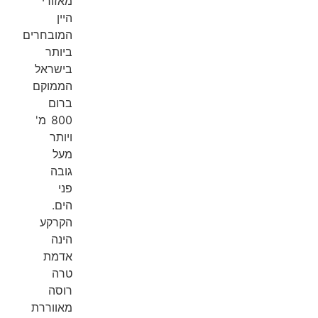
מאזורי
היין
המובחרים
ביותר
בישראל
הממוקם
ברום
800 מ'
ויותר
מעל
גובה
פני
הים.
הקרקע
הינה
אדמת
טרה
רוסה
מאווררת