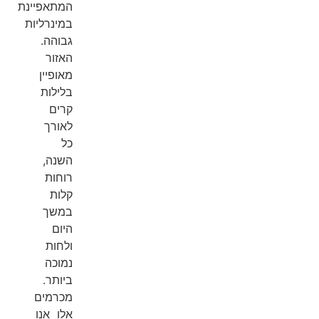
המתאפיינת
במינרליות
גבוהה.
האזור
מאופיין
בלילות
קרים
לאורך
כל
השנה,
רוחות
קלות
במשך
היום
ולחות
נמוכה
ביותר.
מכרמים
אלו אנו