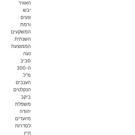
האוויר
יבש
ונעים
ורמת
המשקעים
השנתית
הממוצעת
נעה
סביב
ה-300
מ"ל.
הענבים
הנקלטים
ביקב
משפלת
יהודה
מיועדים
לסדרות
היין