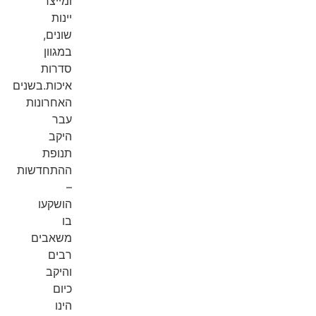
ומייצר
יינות
שונים,
במגוון
סדרות
איכות.בשנים
האחרונות
עבר
היקב
תנופת
ההתחדשות
–
הושקעו
בו
משאבים
רבים
והיקב
כיום
הינו