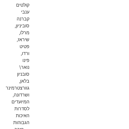
קולטים
ענבי
קברנה
סוביניון,
מרלו,
שיראז,
פטיט
ורדו,
פינו
נואר\
סובניון
בלאן,
גוורצטרמינר
ושרדונה,
המיועדים
לסדרות
האיכות
הגבוהות