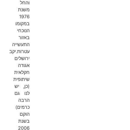
והחל
משנת
1976
במקומו
הנוכחי
באזור
התעשייה
עטרות.יקב
ירושלים
אגודה
חקלאית
שיתופית
(כן, יש
לנו גם
הרבה
כרמים)
הוקם
בשנת
2006