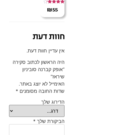
דורג
₪
55
4.00
מתוך 5
חוות דעת
אין עדיין חוות דעת.
היה הראשון לכתוב סקירה
“אופק קברנה סוביניון
שיראז”
האימייל לא יוצג באתר.
שדות החובה מסומנים
*
הדירוג שלך
הביקורת שלך
*