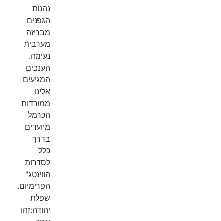
נהנות
הגפנים
מבריזה
מערבית
נעימה.
הענבים
המגיעים
אלינו
ממורדות
הכרמל
מיועדים
בדרך
כלל
לסדרות
הווינטג"
הפרימיום.
שפלת
יהודה:זהו