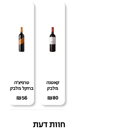
קאטנה
טרפיצ'ה
מלבק
ברוקל מלבק
₪
56
₪
80
חוות דעת