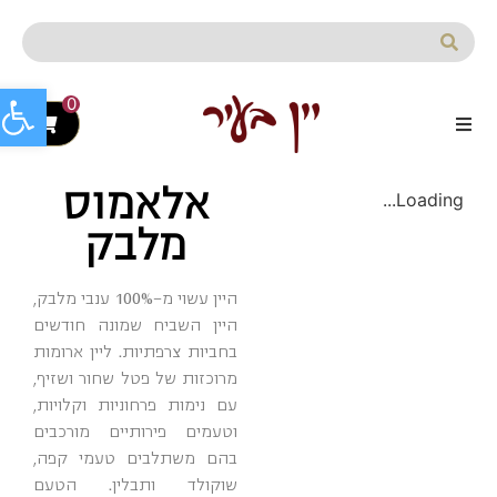
לתוכן
פתח סרג
0
אלאמוס
Loading...
מלבק
היין עשוי מ-100% ענבי מלבק,
היין השביח שמונה חודשים
בחביות צרפתיות. ליין ארומות
מרוכזות של פטל שחור ושזיף,
עם נימות פרחוניות וקלויות,
וטעמים פירותיים מורכבים
בהם משתלבים טעמי קפה,
שוקולד ותבלין. הטעם