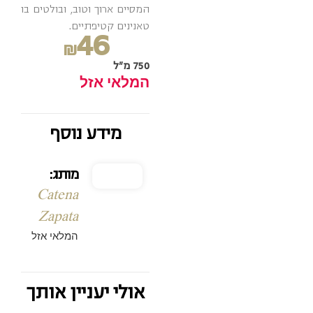
המסיים ארוך וטוב, ובולטים בו
טאנינים קטיפתיים.
46
₪
750 מ"ל
המלאי אזל
מידע נוסף
מותג:
Catena
Zapata
המלאי אזל
אולי יעניין אותך