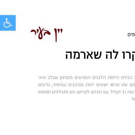
פתח סרגל
פים
קרו לה שארמה
בירת היינות הלבנים המגיעים מבורגון שבלב אזור
 את מרסו יוצאים יינות מורכבים במיוחד, נדיבים
פה רך וקליל עם רמזים לבריוש חם ותבלינים וסיומת