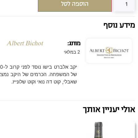
הוספה לסל
מידע נוסף
מותג:
Albert Bichot
2 במלאי
של המשפחה. הכרמים של היקב נמצאים ב
שאבלי, קוט דה נואי וקוט שלונייז.
אולי יעניין אותך