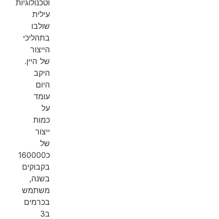
וטכנולוגיות
עילית
שולבו
בתהליכי
הייצור
של היין.
היקב
היום
עומד
על
כמות
ייצור
של
כ160000
בקבוקים
בשנה,
משתמש
בכרמים
ב3