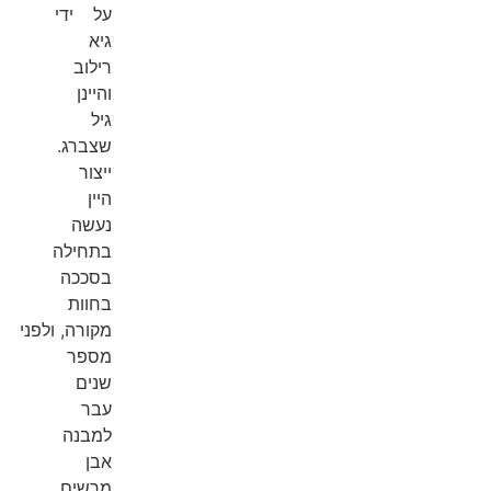
על ידי
גיא
רילוב
והיינן
גיל
שצברג.
ייצור
היין
נעשה
בתחילה
בסככה
בחוות
מקורה, ולפני
מספר
שנים
עבר
למבנה
אבן
מרשים