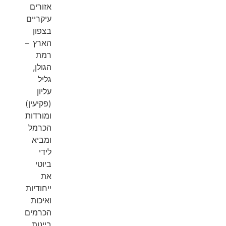
אזורים
עיקריים
בצפון
הארץ –
רמת
הגולן,
גליל
עליון
(פקיעין)
ומורדות
הכרמל
ומביא
לידי
ביוטי
את
ייחודיות
ואיכות
הכרמים
ביינות