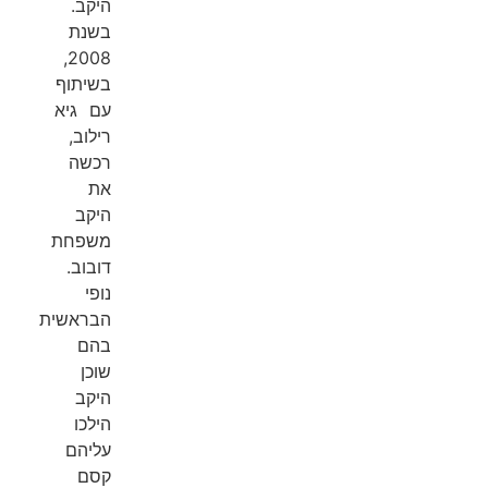
היקב.
בשנת
2008,
בשיתוף
עם גיא
רילוב,
רכשה
את
היקב
משפחת
דובוב.
נופי
הבראשית
בהם
שוכן
היקב
הילכו
עליהם
קסם