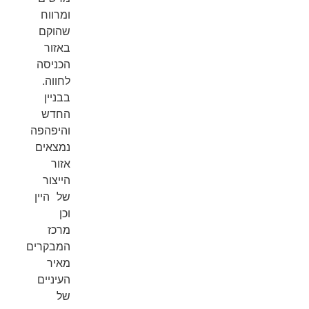
ומרווח
שהוקם
באזור
הכניסה
לחווה.
בבניין
החדש
והיפהפה
נמצאים
אזור
הייצור
של היין
וכן
מרכז
המבקרים
מאיר
העיניים
של