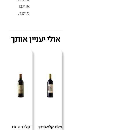
אותם
מייצר.
אולי יעניין אותך
פלם קלאסיקו
קלו דה גת