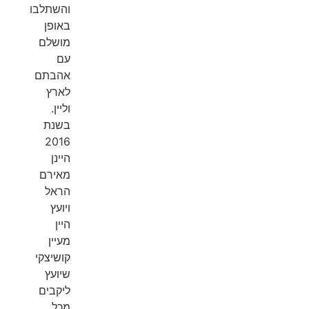
והשתלבו
באופן
מושלם
עם
אהבתם
לארץ
וליין.
בשנת
2016
היינן
מאירם
הראל
ויועץ
היין
מעיין
קושיצקי
שיועץ
ליקבים
מכל