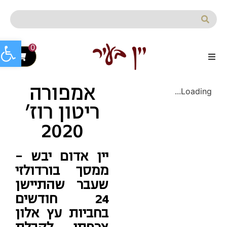
לתוכן
פתח סרג
0
אמפורה
Loading...
ריטון רוז'
2020
יין אדום יבש –
ממסך בורדולזי
שעבר שהתיישן
24 חודשים
בחביות עץ אלון