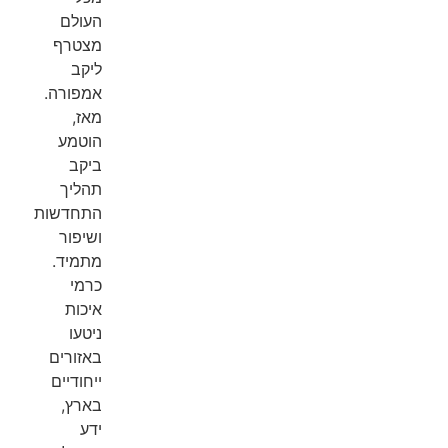
העולם
מצטרף
ליקב
אמפורה.
מאז,
הוטמע
ביקב
תהליך
התחדשות
ושיפור
מתמיד.
כרמי
איכות
ניטעו
באזורים
ייחודיים
בארץ,
ידע