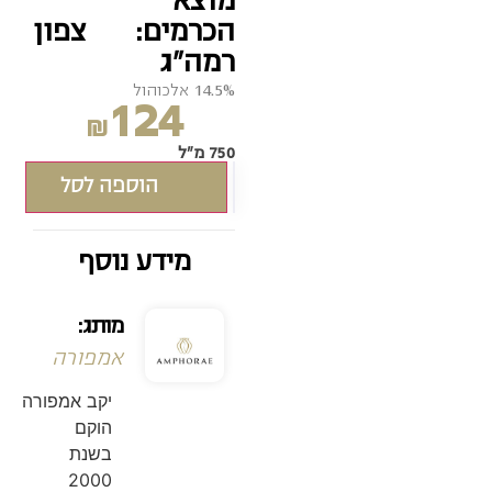
מוצא
הכרמים:
צפון
רמה"ג
14.5% אלכוהול
124
₪
750 מ"ל
הוספה לסל
מידע נוסף
מותג:
אמפורה
יקב אמפורה
הוקם
בשנת
2000