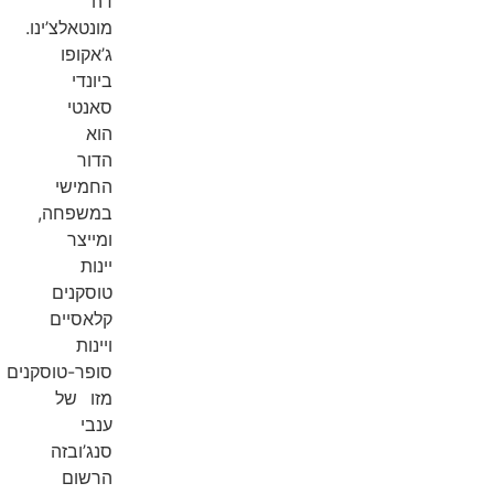
דה
מונטאלצ’ינו.
ג’אקופו
ביונדי
סאנטי
הוא
הדור
החמישי
במשפחה,
ומייצר
יינות
טוסקנים
קלאסיים
ויינות
סופר-טוסקנים
מזו של
ענבי
סנג’ובזה
הרשום