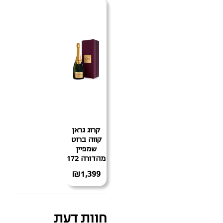
קרוג גראן
קווה ברוט
שמפיין
מהדורה 172
₪
1,399
חוות דעת