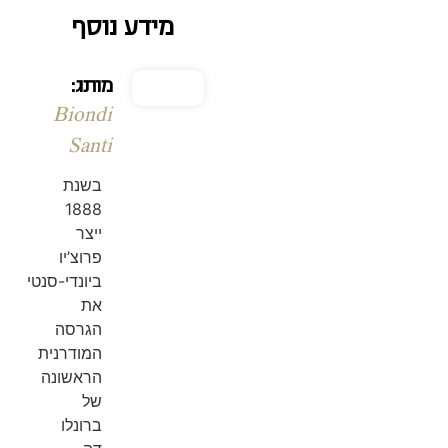
מידע נוסף
מותג:
Biondi
Santi
בשנת
1888
ייצר
פרוצ’יו
ביונדי-סנטי
את
הגרסה
המודרנית
הראשונה
של
ברונלו