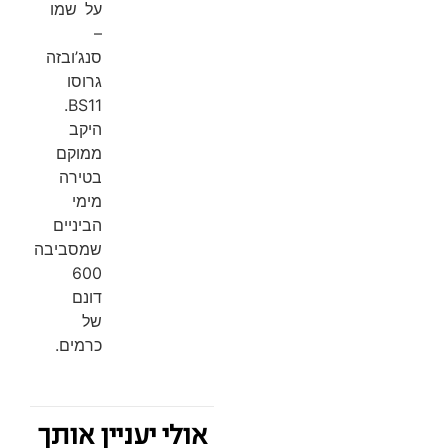
על שמו
–
סנג’ובזה
גרוסו
BS11.
היקב
ממוקם
בטירה
מימי
הביניים
שמסביבה
600
דונם
של
כרמים.
אולי יעניין אותך