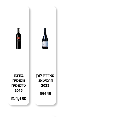
טארדיו לורן
בודגה
הרמיטאג'
נומנטיה
2022
טרמנטיה
2015
₪
449
₪
1,150