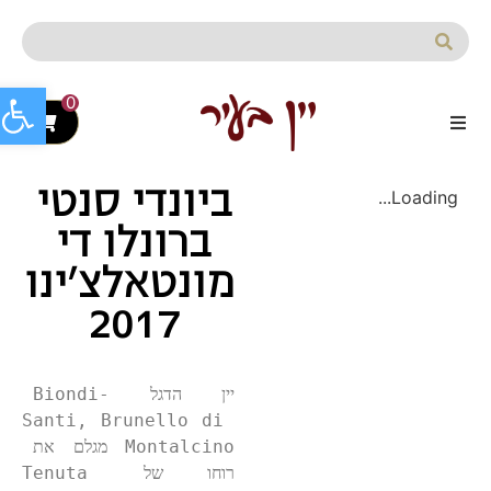
לתוכן
פתח סרג
0
ביונדי סנטי
Loading...
ברונלו די
מונטאלצ'ינו
2017
יין הדגל Biondi-
Santi, Brunello di 
Montalcino מגלם את 
רוחו של Tenuta 