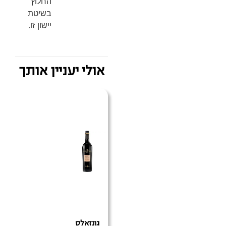
החלוץ
בשיטת
יישון זו.
אולי יעניין אותך
גונזאלס