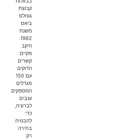
בבעלות
קבוצת
גונזלס
ביאס
משנת
1982.
היקב
מקיים
קשרים
הדוקים
עם 150
מגדלים
המספקים
ענבים
לברוניה,
כדי
להבטיח
בחירה
רק