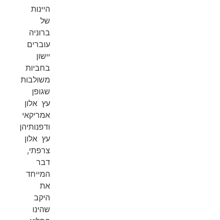
היינות
של
ברוניה
עוברים
יישון
בחביות
משולבות
שגופן
עץ אלון
אמריקאי
ודפנותיהן
עץ אלון
צרפתי,
דבר
המייחד
את
היקב
שהינו