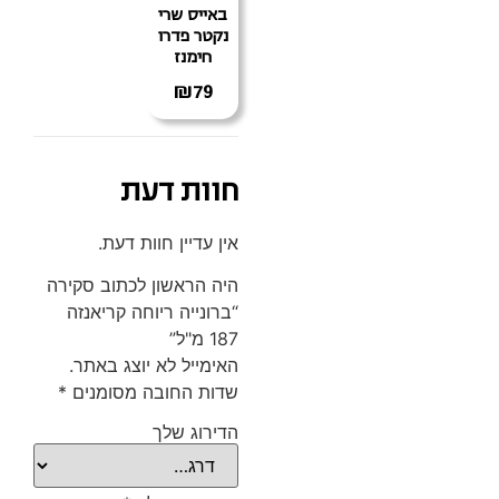
באייס שרי
נקטר פדרו
חימנז
₪
79
חוות דעת
אין עדיין חוות דעת.
היה הראשון לכתוב סקירה
“ברונייה ריוחה קריאנזה
187 מ"ל”
האימייל לא יוצג באתר.
שדות החובה מסומנים
*
הדירוג שלך