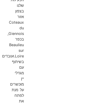
שלנו
בצפון
אזור
Coteaux
du
Giennois,
בכפר
Beaulieu
sur
Loire.ועובדים
בשיתוף
עם
מגדלי
יין
מוכשרים
על מנת
לפתח
את