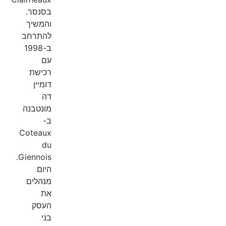
בסנסר.
והמשיך
להתרחב
ב-1998
עם
רכישת
דומיין
דה
מונטבנה
ב-
Coteaux
du
Giennois.
היום
מנהלים
את
העסק
בני