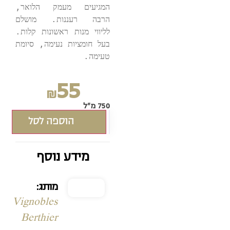
המגיעים מעמק הלואר, 
הרבה רעננות. מושלם 
לליווי מנות ראשונות קלות. 
בעל חומציות נעימה, סיומת 
55
₪
750 מ"ל
הוספה לסל
מידע נוסף
מותג:
Vignobles
Berthier