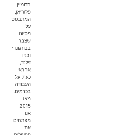
בדומיין.
פלוריאן,
המתבסס
על
ניסיונו
שצבר
בבורגונדי
ובניו
זילנד,
אחראי
כעת על
העבודה
בכרמים.
מאז
2015,
אנו
מפתחים
את
הפעילות