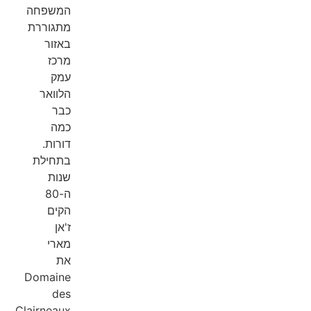
המשפחה
מתגוררת
באזור
מרכז
עמק
הלוואר
כבר
כמה
דורות.
בתחילת
שנות
ה-80
הקים
ז'אן
מארי
את
Domaine
des
Clairneaux