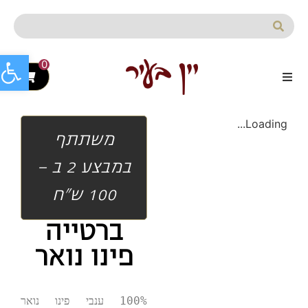
לתוכן
פתח סרג
0
Loading...
משתתף
במבצע 2 ב -
100 ש"ח
ברטייה
פינו נואר
100% ענבי פינו נואר 