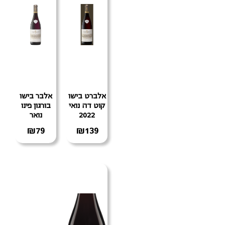
אלברט בישו
אלבר בישו
קוט דה נואי
בורגון פינו
2022
נואר
₪
79
₪
139