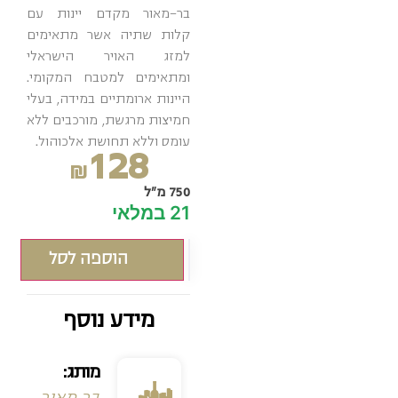
בר-מאור מקדם יינות עם
קלות שתיה אשר מתאימים
למזג האויר הישראלי
ומתאימים למטבח המקומי.
היינות ארומתיים במידה, בעלי
חמיצות מרגשת, מורכבים ללא
עומס וללא תחושת אלכוהול.
128
₪
750 מ"ל
21 במלאי
הוספה לסל
מידע נוסף
מותג: