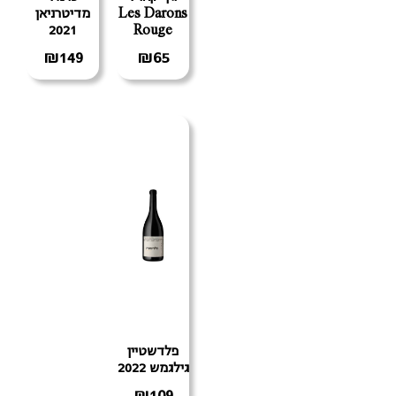
Les Darons
מדיטרניאן
2021
Rouge
₪
149
₪
65
פלדשטיין
גילגמש 2022
₪
109