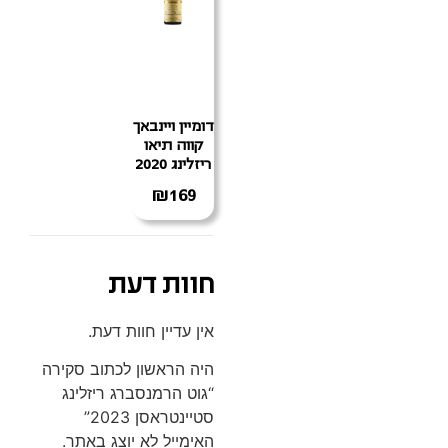
דומיין ויינבאך
קווה תיאו
ריזלינג 2020
₪
169
חוות דעת
אין עדיין חוות דעת.
היה הראשון לכתוב סקירה
“גוט הרמנסברג ריזלינג
סטיינטראסן 2023”
האימייל לא יוצג באתר.