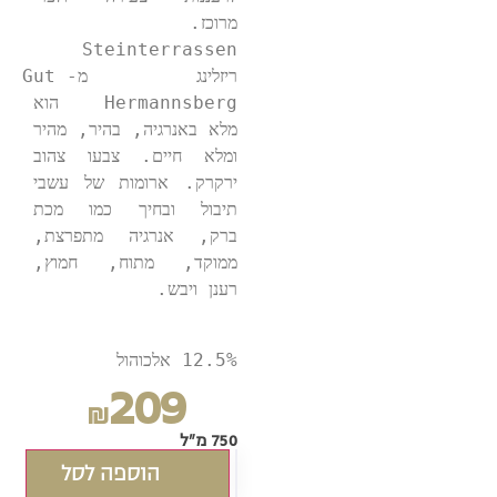
מרוכז. 
Steinterrassen 
ריזלינג מ-Gut 
Hermannsberg הוא 
מלא באנרגיה, בהיר, מהיר 
ומלא חיים. צבעו צהוב 
ירקרק. ארומות של עשבי 
תיבול ובחיך כמו מכת 
ברק, אנרגיה מתפרצת, 
ממוקד, מתוח, חמוץ, 
רענן ויבש. 
12.5% אלכוהול
209
₪
750 מ"ל
הוספה לסל