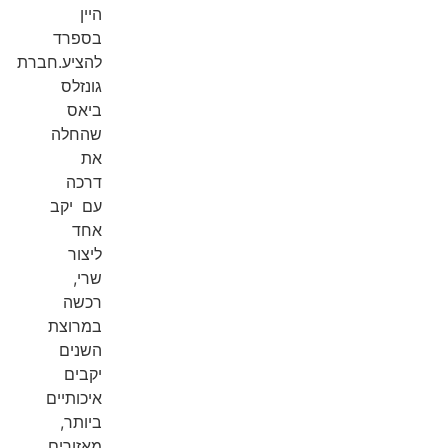
היין
בספרד
להציע.חברת
גונזלס
ביאס
שהחלה
את
דרכה
עם יקב
אחד
ליצור
שרי,
רכשה
במרוצת
השנים
יקבים
איכותיים
ביותר,
מאזורים