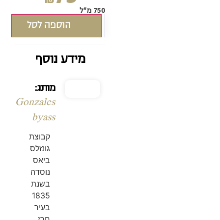
750 מ"ל
הוספה לסל
מידע נוסף
מותג:
Gonzales
byass
קבוצת
גונזלס
ביאס
נוסדה
בשנת
1835
בעיר
חרז