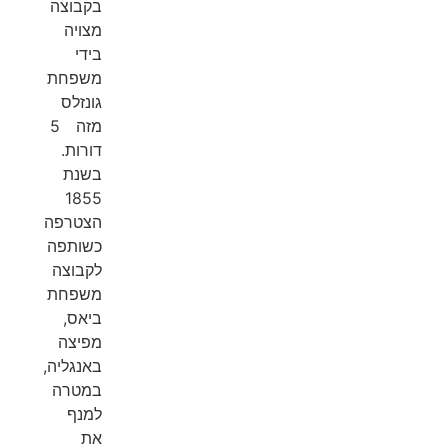
בקבוצה
מצויה
בידי
משפחת
גונזלס
מזה 5
דורות.
בשנת
1855
הצטרפה
כשותפה
לקבוצה
משפחת
ביאס,
מפיצה
באנגליה,
במטרה
למנף
את