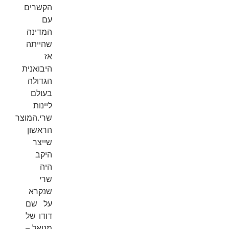
הקשרים
עם
המדינה
שהייתה
אז
היבואנית
הגדולה
בעולם
ליינות
שרי.המוצר
הראשון
שייצר
היקב
היה
שרי
שנקרא
על שם
דודו של
מנואל –