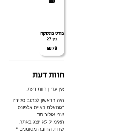
פורט פונסקה
בין 27
₪
79
חוות דעת
אין עדיין חוות דעת.
היה הראשון לכתוב סקירה
“גונזאלס באייס אלפונסו
שרי אולורוסו”
האימייל לא יוצג באתר.
שדות החובה מסומנים
*