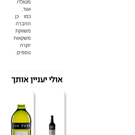
מטולדו
ועוד.
כמו כן
החברה
משווקת
משקאות
יוקרה
נוספים.
אולי יעניין אותך