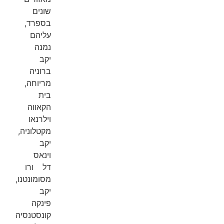
שונים
בספרד,
עליהם
נמנה
יקב
ברוניה
מריוחה,
בית
הקאווה
וילרנאו
מקטלוניה,
יקב
וינאס
דל ורו
מסומונטנו,
יקב
פינקה
קונסטנסיה