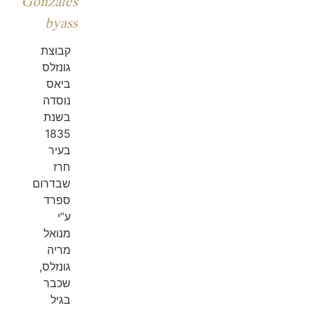
Gonzales
byass
קבוצת
גונזלס
ביאס
נוסדה
בשנת
1835
בעיר
חרז
שבדרום
ספרד
ע”י
מנואל
מריה
גונזלס,
שכבר
בגיל