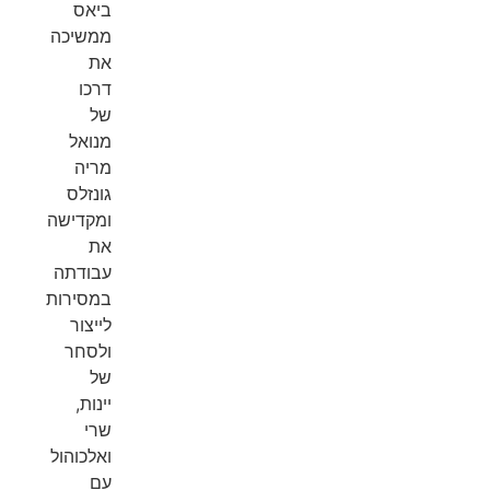
ביאס
ממשיכה
את
דרכו
של
מנואל
מריה
גונזלס
ומקדישה
את
עבודתה
במסירות
לייצור
ולסחר
של
יינות,
שרי
ואלכוהול
עם