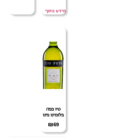
מידע נוסף
טיו פפה
פלומינו פינו
₪
69