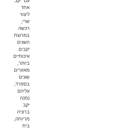
עם יקב
אחד
ליצור
שרי,
רכשה
במרוצת
השנים
יקבים
איכותיים
ביותר,
מאזורים
שונים
בספרד,
עליהם
נמנה
יקב
ברוניה
מריוחה,
בית