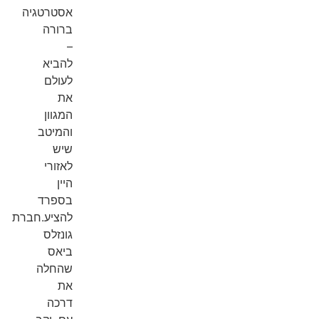
אסטרטגיה
ברורה
–
להביא
לעולם
את
המגוון
והמיטב
שיש
לאזורי
היין
בספרד
להציע.חברת
גונזלס
ביאס
שהחלה
את
דרכה