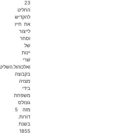
23
החליט
להקדיש
את חייו
לייצור
וסחר
של
יינות
שרי
ואלכוהול.השליטה
בקבוצה
מצויה
בידי
משפחת
גונזלס
מזה 5
דורות.
בשנת
1855