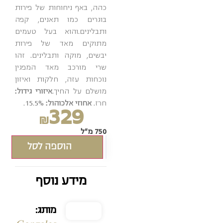
כהה,
באף ניחוחות של פירות
בוגרים כמו תאנים, קפה
ותבלינים.
והוא בעל טעמים
מתוקים מאד של פירות
יבשים, מוקה ותבלינים. זהו
שרי מורכב מאד המפגין
נוכחות עזה, חלקות ואיזון
מושלם על החיך.
איזורי גידול:
חרז.
אחוזי אלכוהול:
15.5%.
329
₪
750 מ"ל
הוספה לסל
מידע נוסף
מותג: