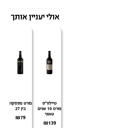
אולי יעניין אותך
טיילור'ס
פורט פונסקה
פורט 10 שנים
בין 27
טאוני
₪
79
₪
139