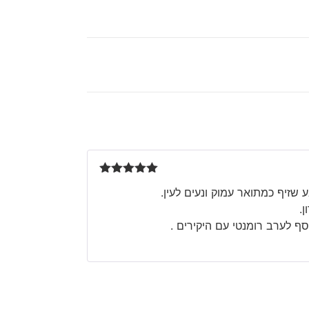
דורג
5
מתוך
 שזיף כמתואר עמוק ונעים לעין.
5
ף לערב רומנטי עם היקירים .