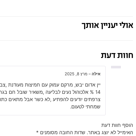
אולי יעניין אותך
חוות דעת
אילה
–
מרץ 8, 2025
יין אדום יבש, מרקם עמוק עם חמיצות מעודנת ,צבע
14 % אלכוהול נעים לבליעה ,משאיר שובל חם בגרון.
צרפתים יודעים להפתיע ,לא כשר אבל מתאים כתוס
שמחתי לטעום.
הוסף חוות דעת
האימייל לא יוצג באתר.
שדות החובה מסומנים
*