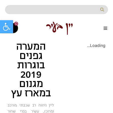
לתוכן
פתח סרגל
0
המערה
Loading...
גפנים
בוגרות
2019
מגנום
במארז עץ
ליין ניחוח רב שכבתי מורכב
ומרוכז, עשיר בפרי שחור