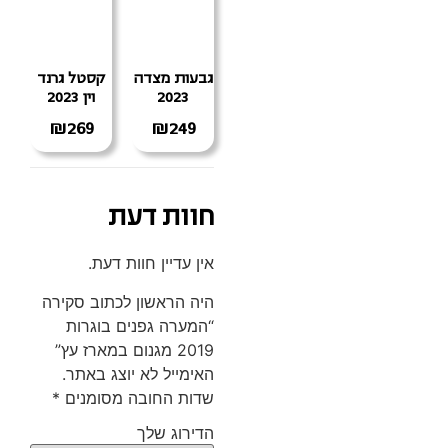
גבעות מצדה
קסטל גרנד
2023
וין 2023
₪
269
₪
249
חוות דעת
אין עדיין חוות דעת.
היה הראשון לכתוב סקירה
“המערה גפנים בוגרות
2019 מגנום במארז עץ”
האימייל לא יוצג באתר.
שדות החובה מסומנים
*
הדירוג שלך