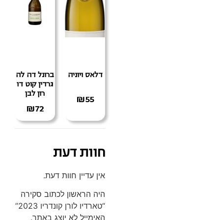
דלאס ויוניה
ברונל דה לה
גרדין קוט דו
רון לבן
₪
55
₪
72
חוות דעת
אין עדיין חוות דעת.
היה הראשון לכתוב סקירה
“טארדיו לורן קונדריו 2023”
האימייל לא יוצג באתר.