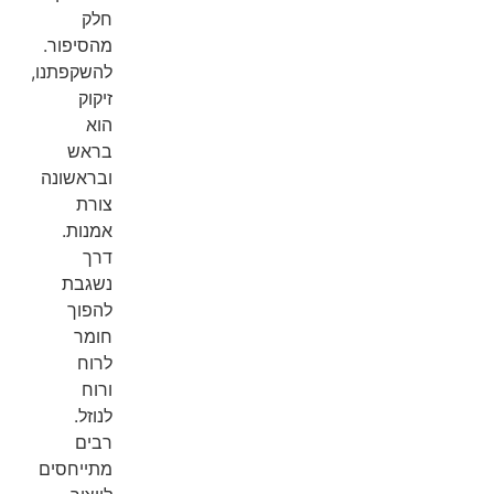
חלק
מהסיפור.
להשקפתנו,
זיקוק
הוא
בראש
ובראשונה
צורת
אמנות.
דרך
נשגבת
להפוך
חומר
לרוח
ורוח
לנוזל.
רבים
מתייחסים