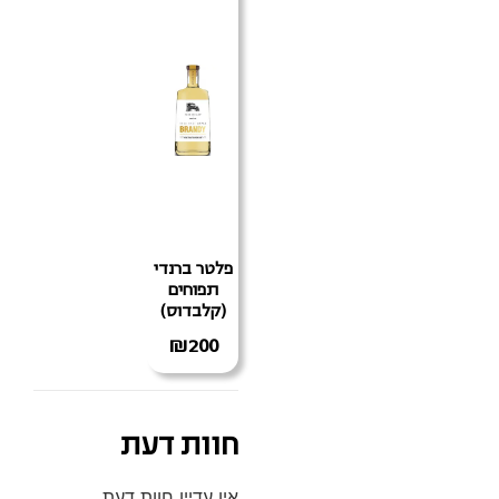
פלטר ברנדי
תפוחים
(קלבדוס)
₪
200
חוות דעת
אין עדיין חוות דעת.