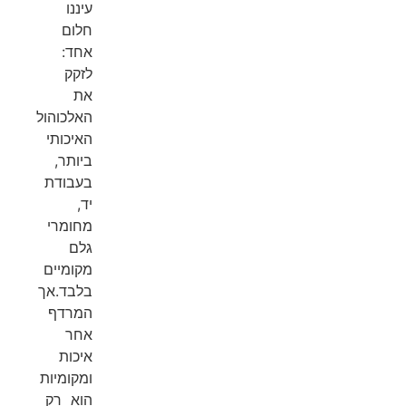
עיננו
חלום
אחד:
לזקק
את
האלכוהול
האיכותי
ביותר,
בעבודת
יד,
מחומרי
גלם
מקומיים
בלבד.אך
המרדף
אחר
איכות
ומקומיות
הוא רק