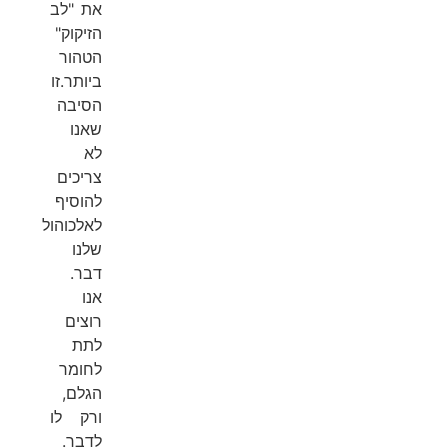
את "לב
הזיקוק"
הטהור
ביותר.זו
הסיבה
שאנו
לא
צריכים
להוסיף
לאלכוהול
שלנו
דבר.
אנו
רוצים
לתת
לחומר
הגלם,
ורק לו
לדבר.