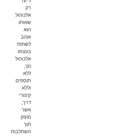
לייצר
רק
אלכוהול
שאותו
הוא
אוהב
לשתות
בעצמו.
אלכוהול
נקי,
ללא
תוספים
וללא
קיצורי
דרך,
אשר
מופק
תוך
השתלבות