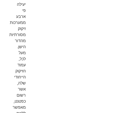
יעילה
פי
ארבע
ממערכות
זיקוק
מסורתיות
מהדור
הישן.
מעל
לכל,
עמוד
הזיקוק
הייחודי
שלה,
אשר
רשום
כפטנט,
מאפשר