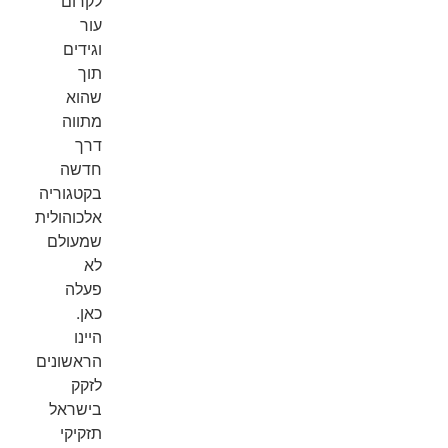
לקרום
עור
וגידים
תוך
שהוא
מתווה
דרך
חדשה
בקטגוריה
אלכוהולית
שמעולם
לא
פעלה
כאן.
היינו
הראשונים
לזקק
בישראל
תזקיקי