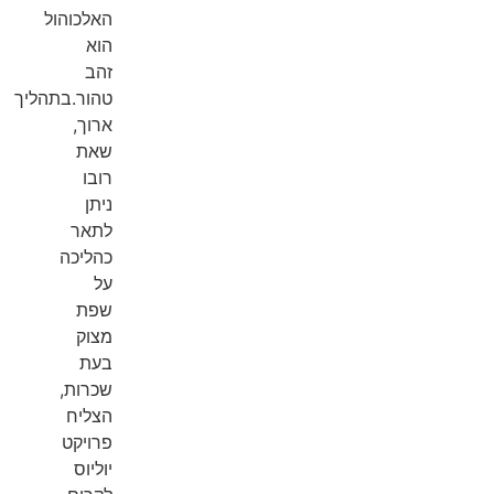
האלכוהול
הוא
זהב
טהור.בתהליך
ארוך,
שאת
רובו
ניתן
לתאר
כהליכה
על
שפת
מצוק
בעת
שכרות,
הצליח
פרויקט
יוליוס