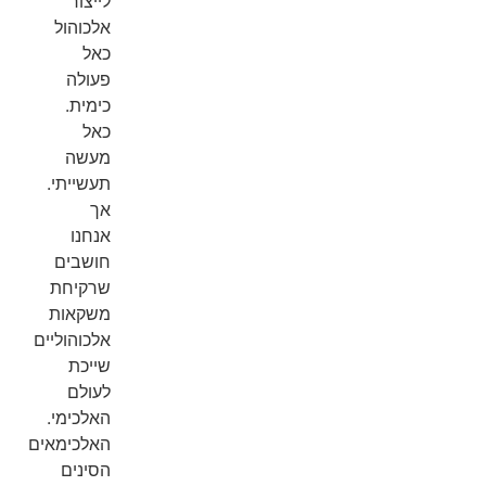
לייצור
אלכוהול
כאל
פעולה
כימית.
כאל
מעשה
תעשייתי.
אך
אנחנו
חושבים
שרקיחת
משקאות
אלכוהוליים
שייכת
לעולם
האלכימי.
האלכימאים
הסינים