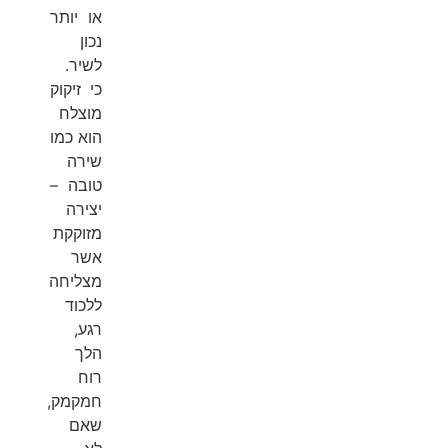
או יותר
נכון
לשיר.
כי זיקוק
מוצלח
הוא כמו
שירה
טובה –
יצירה
מזוקקת
אשר
מצליחה
ללכוד
רגע,
הלך
רוח
חמקמק,
שאם