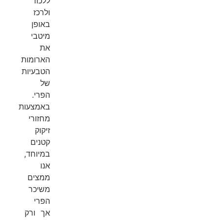
ללכוד
ולרכז
באופן
מיטבי
את
הארומות
הטבעיות
של
הפרי.
באמצעות
מחזורי
זיקוק
קטנים
במיוחד,
אנו
ממצים
משיכר
הפרי
אך ורק