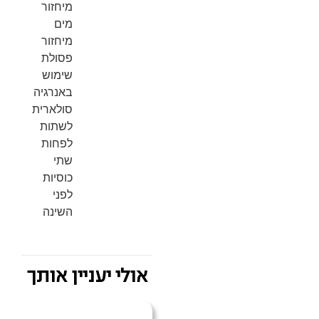
מיחזור
מים
מיחזור
פסולת
שימוש
באנרגיה
סולארית
לשתות
לפחות
שתי
כוסיות
לפני
השינה
אולי יעניין אותך