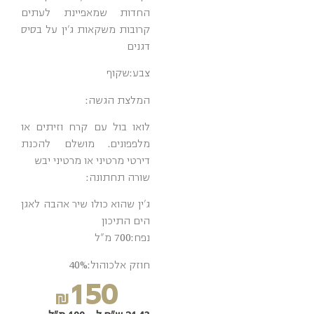
החדות שמאפיינת לעתים
קרובות משקאות ג'ין על בסיס
דגנים
צבע:
שקוף
המלצת הגשה:
לואו בול עם קרח וזיתים או
מלפפונים. מושלם להכנת
דירטי מרטיני או מרטיני יבש
שורה תחתונה:
ג'ין שהוא כולו שיר אהבה לאגן
הים התיכון
נפח:
700 מ"ל
חוזק אלכוהול:
40%
150
₪