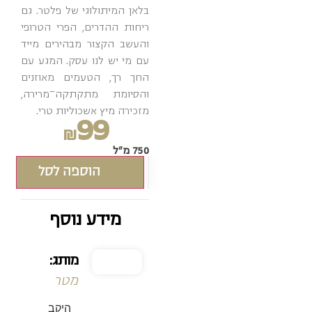
בלאן המיתולוגי של פלטר. גם
ריחות ההדרים, הפרי הטרופי
והעשב הקצור מבהירים מייד
עם מי יש לנו עסק. המגע עם
החך רך, הטעמים מאוזנים
והסיומת מתקתקה־מרירה,
מזכירה מיץ אשכוליות טרי.
99
₪
750 מ"ל
הוספה לסל
מידע נוסף
מותג:
מטר
היקב