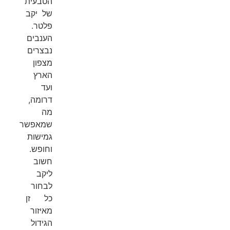
הטבעית
של יקב
פלטר.
הענבים
נבצרים
מצפון
הארץ
ועד
דרומה,
מה
שמאפשר
גמישות
וחופש.
חשוב
ליקב
לבחור
כל זן
מאיזור
הגידול