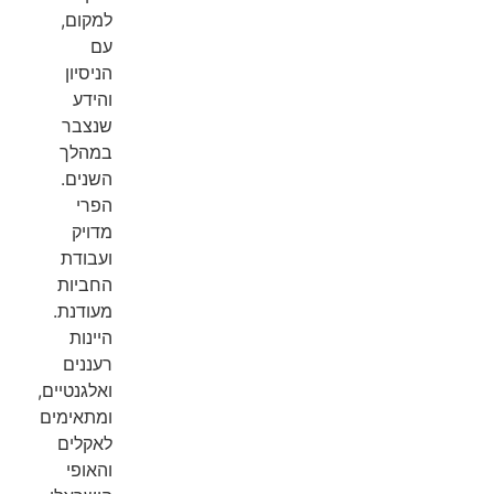
למקום,
עם
הניסיון
והידע
שנצבר
במהלך
השנים.
הפרי
מדויק
ועבודת
החביות
מעודנת.
היינות
רעננים
ואלגנטיים,
ומתאימים
לאקלים
והאופי