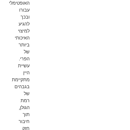
האופטימלי
עבורו
ובכך
להגיע
למיצוי
האיכותי
ביותר
של
הפרי.
עשיית
היין
מתקיימת
בגבהים
של
רמת
הגולן,
תוך
חיבור
חזק