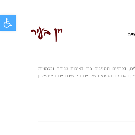
פתח סרגל
פים
י ירושלים, בכרמים המניבים פרי באיכות גבוהה ובכמויות
ע, מאופיין בארומות וטעמים של פירות יבשים ופירות יער.יישון