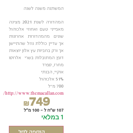
המשתנה משנה לשנה
המהדורה לשנת 2021 מציגה
מאפייני טעם ואחוזי אלכוהול
שונים מהמהדורות אחרונות
אך עדיין כוללת נוזל שהתיישן
אך ורק בחביות עץ אלון יוצאות
דופן המתובלות בשרי אלרוסו
מחרז, ספרד
אוקיי, הבנתי
51% אלכוהול
700 מ״ל
http://www.themacallan.com/
749
₪
107 ש"ח ל - 100 מ"ל
1 במלאי
הוספה לסל