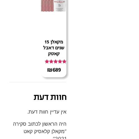
מקאלן 15
שנים דאבל
קאסק
דורג
₪
689
5.00
מתוך 5
חוות דעת
אין עדיין חוות דעת.
היה הראשון לכתוב סקירה
“מקאלן קלאסיק קאט
2021”