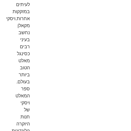
לעיתים
במזקקות
אחרות.ויסקי
מקאלן
נחשב
בעיני
רבים
כסינגל
מאלט
הטוב
ביותר
בעולם.
ספר
המאלט
ויסקי
של
חנות
היוקרה
הלונדונית