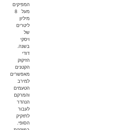
המפיקים
מעל 8
מיליון
ליטרים
של
ויסקי
בשנה.
דודי
הזיקוק
הקטנים
מאפשרים
למירב
הטעמים
והמרקם
הנהדר
לעבור
לתזקיק
הסופי.
במזקקת