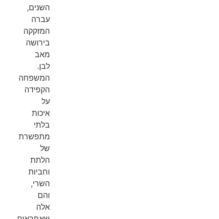
השנים,
עברה
המזקקה
בירושה
מאב
לבן.
המשפחה
הקפידה
על
איכות
בלתי
מתפשרת
של
הלתת
וחביות
השרי,
והם
אלה
שאחראים