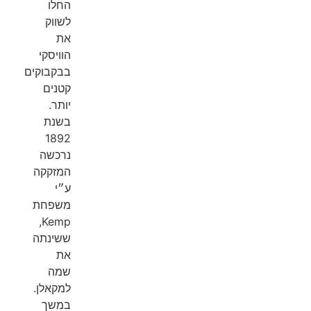
החלו
לשווק
את
הוויסקי
בבקבוקים
קטנים
יותר.
בשנת
1892
נרכשה
המזקקה
ע״י
משפחת
Kemp,
ששינתה
את
שמה
למקאלן.
במשך