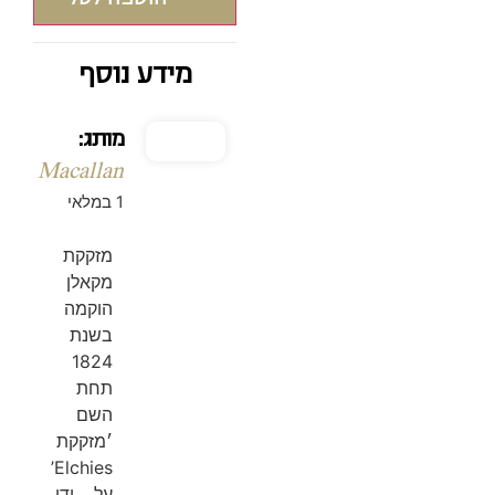
מידע נוסף
מותג:
Macallan
1 במלאי
מזקקת
מקאלן
הוקמה
בשנת
1824
תחת
השם
׳מזקקת
Elchies’
על ידי