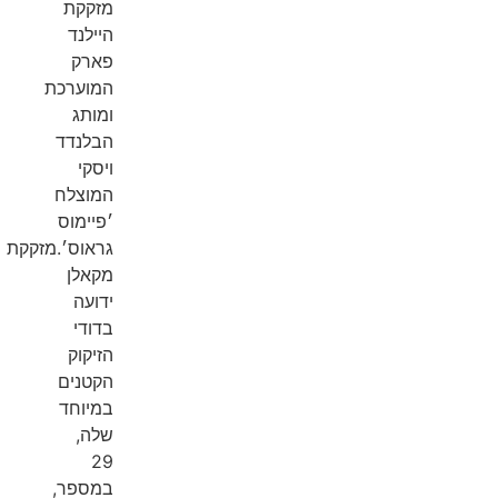
מזקקת
היילנד
פארק
המוערכת
ומותג
הבלנדד
ויסקי
המוצלח
׳פיימוס
גראוס׳.מזקקת
מקאלן
ידועה
בדודי
הזיקוק
הקטנים
במיוחד
שלה,
29
במספר,