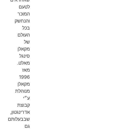
לטעם
המוכר
והנחשק
בכל
העולם
של
מקאלן
סינגל
מאלט.
מאז
1996
מקאלן
מנוהלת
ע״י
קבוצת
אדרינגטון,
שבבעלותם
גם