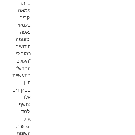
ביותר
ממאה
יקבים
בעמקי
נאפה
וסונומה
הידועים
כמובילי
“העולם
החדש”
בתעשיית
היין.
בביקורים
אלו
נחשף
ולמד
את
הגישות
השונות