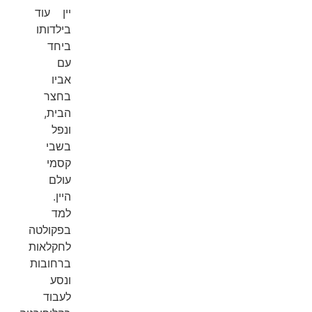
יין עוד
בילדותו
ביחד
עם
אביו
בחצר
הבית,
ונפל
בשבי
קסמי
עולם
היין.
למד
בפקולטה
לחקלאות
ברחובות
ונסע
לעבוד