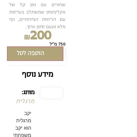
שחורים עם גוון קל של
אקליפטוס שמשתלב בעדינות
עם הריחות הפירותיים, גוף
מלא וטעם סיום ארוך.
200
₪
750 מ"ל
הוספה לסל
מידע נוסף
מותג:
מרגלית
יקב
מרגלית
הוא יקב
משפחתי