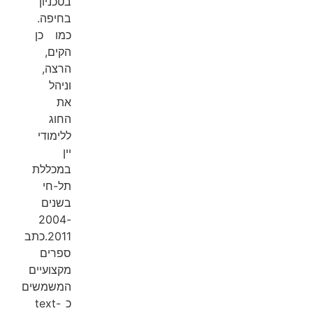
בטכניון
בחיפה.
כמו כן
הקים,
הרצה,
וניהל
את
החוג
ללימודי
יין
במכללת
תל-חי
בשנים
2004-
2011.כתב
ספרים
מקצועיים
המשמשים
כ text-