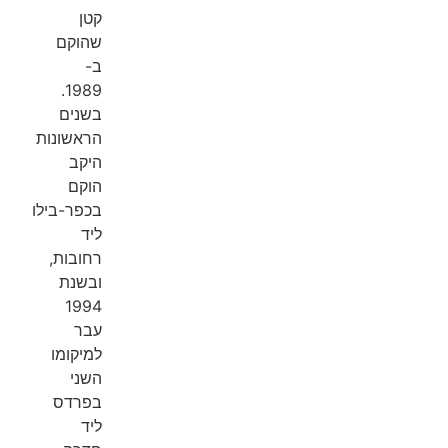
קטן
שהוקם
ב-
1989.
בשנים
הראשונות
היקב
הוקם
בכפר-בילו
ליד
רחובות,
ובשנת
1994
עבר
למיקומו
השני
בפרדס
ליד