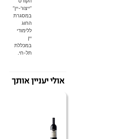
הקורס
“ייצור-יין”
במסגרת
החוג
ללימודי
יין
במכללת
תל-חי.
אולי יעניין אותך