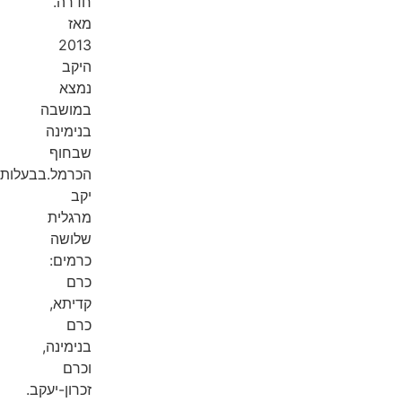
חדרה.
מאז
2013
היקב
נמצא
במושבה
בנימינה
שבחוף
הכרמל.בבעלות
יקב
מרגלית
שלושה
כרמים:
כרם
קדיתא,
כרם
בנימינה,
וכרם
זכרון-יעקב.