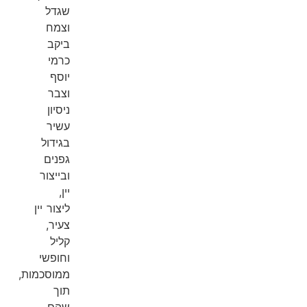
שגדל
וצמח
ביקב
כרמי
יוסף
וצבר
ניסיון
עשיר
בגידול
גפנים
ובייצור
יין,
ליצור יין
צעיר,
קליל
וחופשי
ממוסכמות,
תוך
שהם