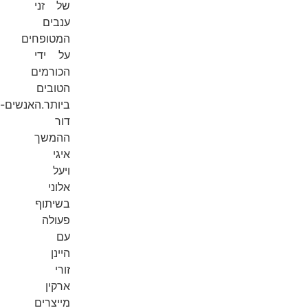
של זני
ענבים
המטופחים
על ידי
הכורמים
הטובים
ביותר.האנשים-
דור
ההמשך
איגי
ויעל
אלוני
בשיתוף
פעולה
עם
היינן
זורי
ארקין
מייצרים