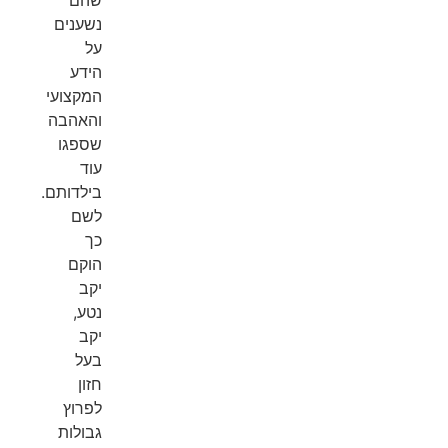
נשענים
על
הידע
המקצועי
והאהבה
שספגו
עוד
בילדותם.
לשם
כך
הוקם
יקב
נטע,
יקב
בעל
חזון
לפרוץ
גבולות