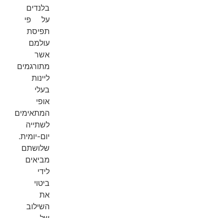
בלנדים
על פי
תפיסת
עולמם
אשר
מתורגמים
ליינות
בעלי
אופי
המתאימים
לשתייה
יום-יומית.
שלושתם
מביאים
לידי
ביטוי
את
השילוב
של