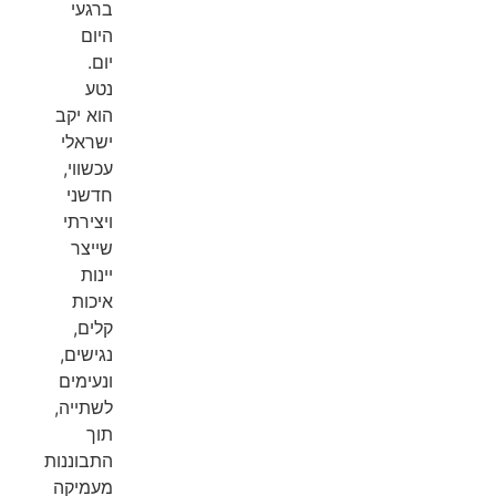
ברגעי
היום
יום.
נטע
הוא יקב
ישראלי
עכשווי,
חדשני
ויצירתי
שייצר
יינות
איכות
קלים,
נגישים,
ונעימים
לשתייה,
תוך
התבוננות
מעמיקה