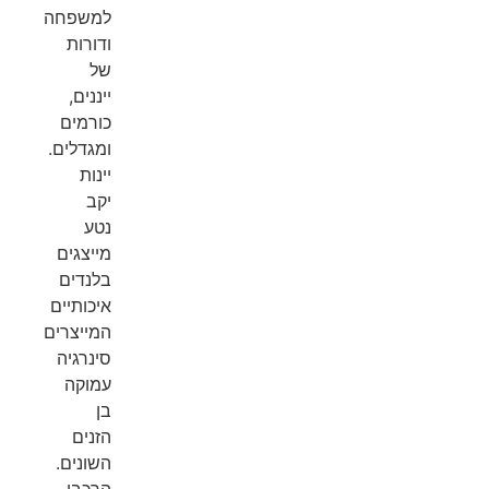
למשפחה
ודורות
של
ייננים,
כורמים
ומגדלים.
יינות
יקב
נטע
מייצגים
בלנדים
איכותיים
המייצרים
סינרגיה
עמוקה
בן
הזנים
השונים.
הרכבי