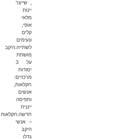
, שייצר
יינות
מלאי
אופי,
קלים
ונעימים
לשתייה.היקב
מושתת
על 3
יסודות
מרכזיים:
חקלאות,
אנשים
ותפיסה
ייננית
חדשה.חקלאות
– אנשי
היקב
גדלו