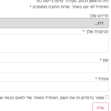
היה הראשון לכתוב סקירה “סיינט ג'יימס VO”
האימייל לא יוצג באתר.
שדות החובה מסומנים
*
הדירוג שלך
הביקורת שלך
*
שם
*
אימייל
*
שמור בדפדפן זה את השם, האימייל והאתר שלי לפעם הבאה שא