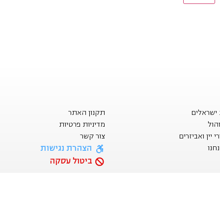
ת ישראלים
תקנון האתר
הול
מדיניות פרטיות
 יין ואביזרים
צור קשר
הצהרת נגישות
חנו
ביטול עסקה
ה: צריכה מופרזת של אלכוהול מסכנת חיים ומזיקה לבריא