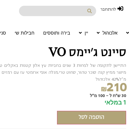
להתחבר
אלכוהול
יין
בירה ותוססים
חבילות שי
סני
סיינט ג'יימס VO
התיישן לתקופה של לפחות 3 שנים בחביות עץ אלון 
מ"ל42% אלכוהול
210
₪
30 ש"ח ל - 100 מ"ל
1 במלאי
הוספה לסל