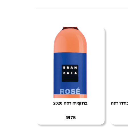
ורדו רוזה
ברנקאיה רוזה 2020
₪
75