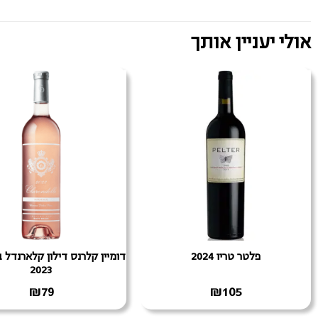
אולי יעניין אותך
פלטר טריו 2024
דומיין קלרנס דילון קלארנדל ב
2023
₪
79
₪
105