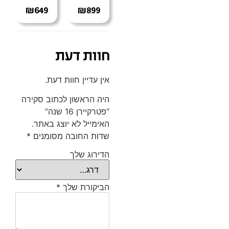
₪
649
₪
899
חוות דעת
אין עדיין חוות דעת.
היה הראשון לכתוב סקירה
“פטרקיירן 16 שנה”
האימייל לא יוצג באתר.
שדות החובה מסומנים
*
הדירוג שלך
הביקורת שלך
*