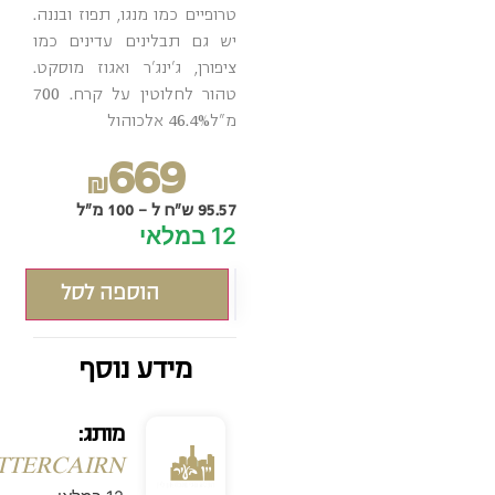
טרופיים כמו מנגו, תפוז ובננה.
יש גם תבלינים עדינים כמו
ציפורן, ג’ינג’ר ואגוז מוסקט.
טהור לחלוטין על קרח. 700
מ"ל46.4% אלכוהול
669
₪
95.57 ש"ח ל - 100 מ"ל
12 במלאי
הוספה לסל
מידע נוסף
מותג:
FETTERCAIRN