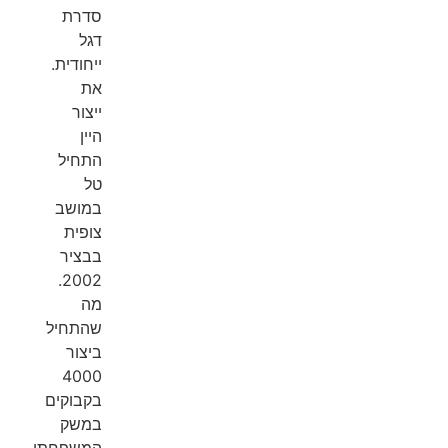
סדרת
דגל
ייחודית.
את
ייצור
היין
התחיל
טל
במושב
צופית
בבציר
2002.
מה
שהתחיל
ביצור
4000
בקבוקים
במשק
המשפחתי,