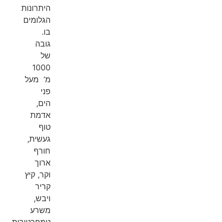
היתרונות
הגלומים
בו.
גובה
של
1000
מ’ מעל
פני
הים,
אדמת
טוף
געשית,
חורף
ארוך
וקר, קיץ
קריר
ויבש,
משרע
טמפרטורות