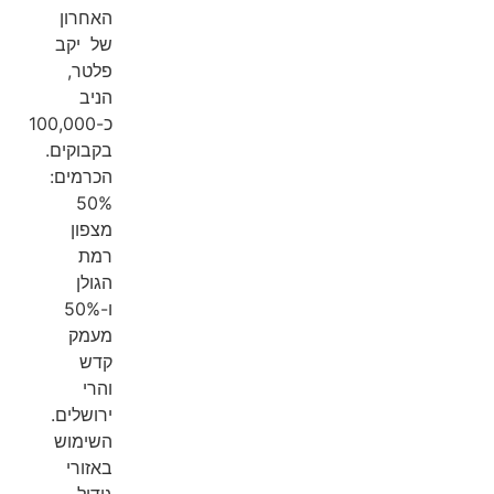
האחרון
של יקב
פלטר,
הניב
כ-100,000
בקבוקים.
הכרמים:
50%
מצפון
רמת
הגולן
ו-50%
מעמק
קדש
והרי
ירושלים.
השימוש
באזורי
גידול