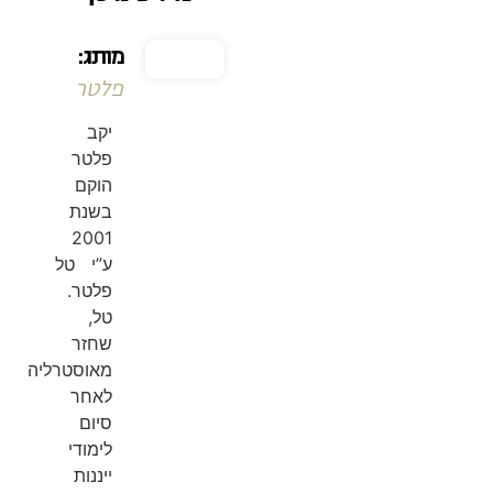
מותג:
פלטר
יקב
פלטר
הוקם
בשנת
2001
ע”י טל
פלטר.
טל,
שחזר
מאוסטרליה
לאחר
סיום
לימודי
ייננות