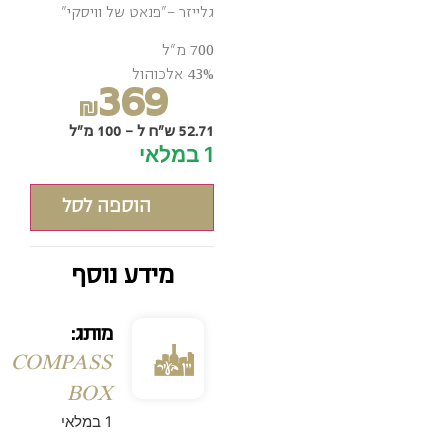
גלייזר -"פנאט של וויסקי"
700 מ"ל
43% אלכוהול
369
₪
52.71 ש"ח ל - 100 מ"ל
1 במלאי
הוספה לסל
מידע נוסף
מותג:
COMPASS
BOX
1 במלאי