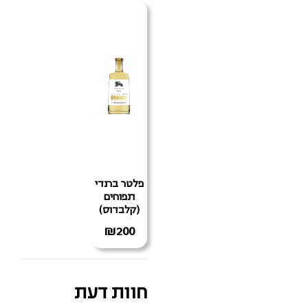
פלטר ברנדי
תפוחים
(קלבדוס)
₪
200
חוות דעת