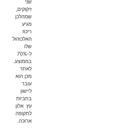
שני
זיקוקים,
שמהלכן
מגיע
ריכוז
האלכוהול
שלו
ל-70%
בממוצע.
לאחר
מכן הוא
עובר
ליישון
בחביות
עץ אלון
לתקופה
ארוכה.