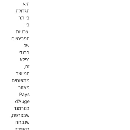
היא
הגדולה
ביותר
בין
יצרניות
הפרימיום
של
ברנדי
נפלא
זה,
המיוצר
מתפוחים
מאזור
Pays
d’Auge
בנורמנדי
שבצרפת,
שנבחרו
בקפידה.