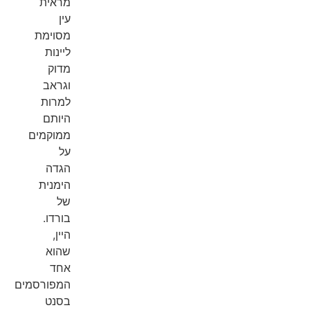
מראית
עין
מסוימת
ליינות
מדוק
וגראב
למרות
היותם
ממוקמים
על
הגדה
הימנית
של
בורדו.
היין,
שהוא
אחד
המפורסמים
בסנט