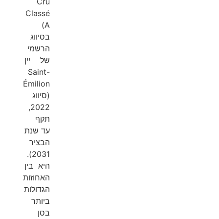
Cru
Classé
A)
בסיווג
הרשמי
של יין
Saint-
Émilion
(סיווג
2022,
תקף
עד שנת
הבציר
2031).
היא בין
האחוזות
הגדולות
ביותר
בסן