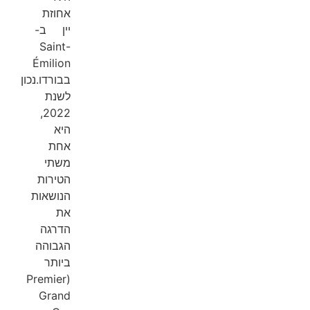
אחוזת
יין ב-
Saint-
Émilion
בבורדו.נכון
לשנת
2022,
היא
אחת
משתי
הטירות
הנושאות
את
הדרגה
הגבוהה
ביותר
(Premier
Grand