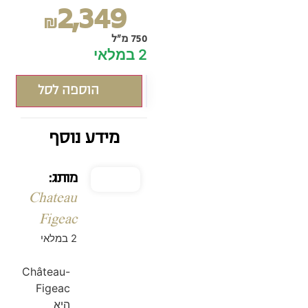
2,349
₪
750 מ"ל
2 במלאי
הוספה לסל
מידע נוסף
מותג:
Chateau
Figeac
2 במלאי
Château-
Figeac
היא