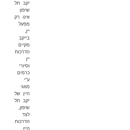
יקב תל
שיפון
אינו רק
מפעל
יין,
בייקב
מקיים
הדרכות
יין
וסיורי
כרמים
ע"י
מוזגי
היין של
יקב תל
שיפון,
לצד
הדרכות
היין