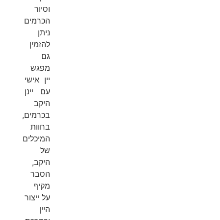
וסיור
הכרמים
ניתן
להזמין
גם
מפגש
יין אישי
עם יינן
היקב
בכרמים,
בחוות
המיכלים
של
היקב,
הסבר
מקיף
על ייצור
היין