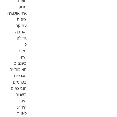
הוקם
מתוך
אידיאולוגיה
ציונית
עמוקה
ואהבה
גדולה
ליין.
מקור
היין
בענבים
האיכותיים
הגדלים
בכרמים
הנמצאים
בשטח
היקב
הידוע
כאזור