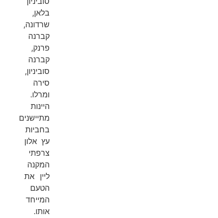
סוביניון
בלאן,
שרדונה,
קברנה
פרנק,
קברנה
סוביניון,
סירה
ומרלו.
היינות
מתיישנים
בחביות
עץ אלון
צרפתי
המקנה
ליין את
הטעם
המייחד
אותו.