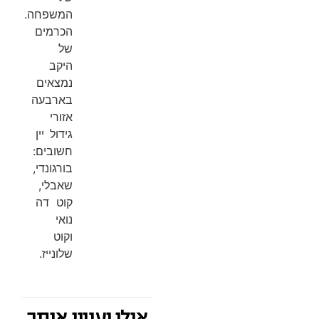
המשפחה.
הכרמים
של
היקב
נמצאים
בארבעה
אזורי
גידול יין
חשובים:
בורגונדי,
שאבלי,
קוט דה
נואי
וקוט
שלונייז.
אולי יעניין אותך