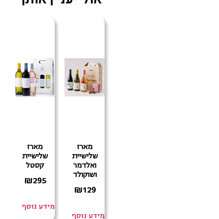
מארז
מארז
שלישיית
שלישיית
ואלדמר
קסטל
ושוקולד
₪
295
₪
129
מידע נוסף
מידע נוסף