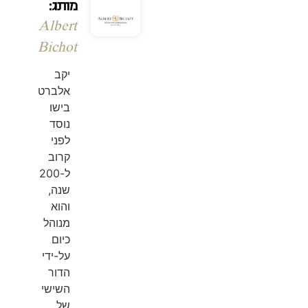
מותג:
Albert
Bichot
יקב
אלברט
בישו
נוסד
לפני
קרוב
ל-200
שנה,
והוא
מנוהל
כיום
על-ידי
הדור
השישי
של